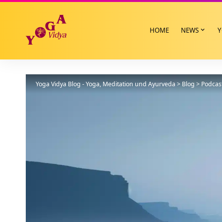
HOME
NEWS
Y
Yoga Vidya Blog - Yoga, Meditation und Ayurveda
>
Blog
>
Podcas