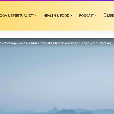
OGA & SPIRITUALITÄT
HEALTH & FOOD
PODCAST
MEI
t
>
Vorträge
>
Astrale und spirituelle Meditationserfahrungen – mp3 Vortrag