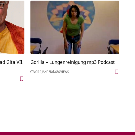
ad Gita VII.
Gorilla – Lungenreinigung mp3 Podcast
VOR 9 JAHREN
656 VIEWS