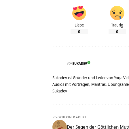
Liebe
Traurig
0
0
VON
SUKADEV
Sukadev ist Gründer und Leiter von Yoga Vid
Audios mit Vorträgen, Mantras, Übungsanlei
Sukadev
VORHERIGER ARTIKEL
Der Segen der Göttlichen Mut