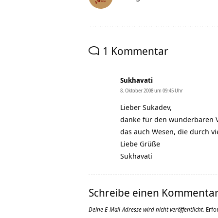
1 Kommentar
Sukhavati
8. Oktober 2008 um 09:45 Uhr
Lieber Sukadev,
danke für den wunderbaren Vo
das auch Wesen, die durch vi
Liebe Grüße
Sukhavati
Schreibe einen Kommenta
Deine E-Mail-Adresse wird nicht veröffentlicht.
Erfo