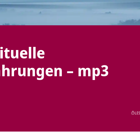
ituelle
ahrungen – mp3
LES