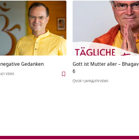
 negative Gedanken
Gott ist Mutter aller – Bhagav
6
421 VIEWS
VOR 1 JAHR
979 VIEWS