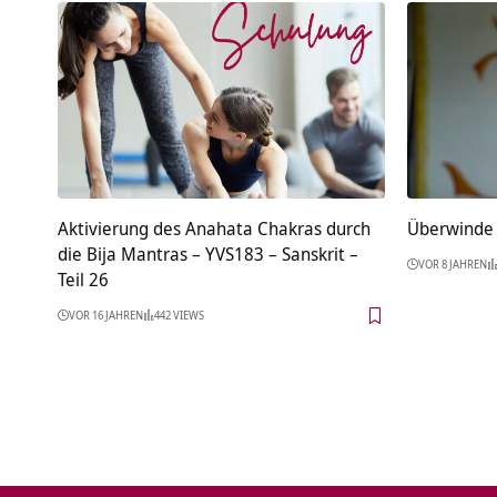
Aktivierung des Anahata Chakras durch
Überwinde
die Bija Mantras – YVS183 – Sanskrit –
VOR 8 JAHREN
Teil 26
VOR 16 JAHREN
442 VIEWS