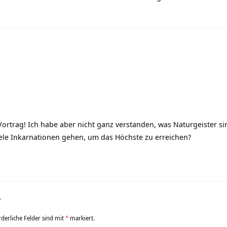
rtrag! Ich habe aber nicht ganz verstanden, was Naturgeister si
ele Inkarnationen gehen, um das Höchste zu erreichen?
r
rderliche Felder sind mit
*
markiert.