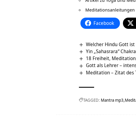
Meditationsanleitungen 
Facebook
Welcher Hindu Gott ist
Yin „Sahasrara“ Chakra
18 Freiheit, Meditation
Gott als Lehrer – inten
Meditation – Zitat des
TAGGED:
Mantra mp3
Medit