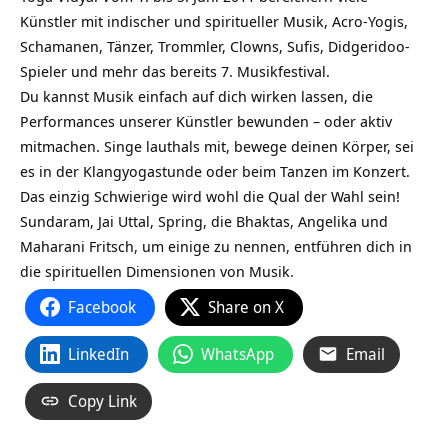
Künstler mit indischer und spiritueller Musik, Acro-Yogis,
Schamanen, Tänzer, Trommler, Clowns, Sufis, Didgeridoo-
Spieler und mehr das bereits 7. Musikfestival.
Du kannst Musik einfach auf dich wirken lassen, die
Performances unserer Künstler bewunden – oder aktiv
mitmachen. Singe lauthals mit, bewege deinen Körper, sei
es in der Klangyogastunde oder beim Tanzen im Konzert.
Das einzig Schwierige wird wohl die Qual der Wahl sein!
Sundaram, Jai Uttal, Spring, die Bhaktas, Angelika und
Maharani Fritsch, um einige zu nennen, entführen dich in
die spirituellen Dimensionen von Musik.
Facebook
Share on X
LinkedIn
WhatsApp
Email
Copy Link