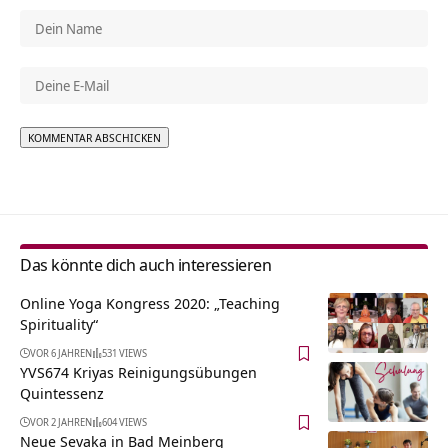
Alternative:
Das könnte dich auch interessieren
Online Yoga Kongress 2020: „Teaching
Spirituality“
VOR 6 JAHREN
531 VIEWS
YVS674 Kriyas Reinigungsübungen
Quintessenz
VOR 2 JAHREN
604 VIEWS
Neue Sevaka in Bad Meinberg