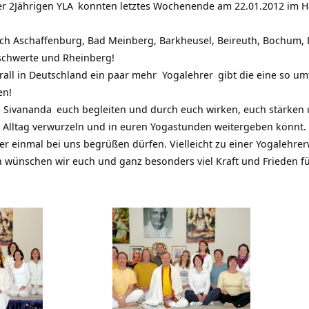
er
2Jährigen YLA
konnten letztes Wochenende am 22.01.2012 im
H
ch Aschaffenburg, Bad Meinberg, Barkheusel, Beireuth, Bochum, 
schwerte und Rheinberg!
rall in Deutschland ein paar mehr
Yogalehrer
gibt die eine so um
en!
 Sivananda
euch begleiten und durch euch wirken, euch stärken u
m Alltag verwurzeln und in euren Yogastunden weitergeben könnt.
r einmal bei uns begrüßen dürfen. Vielleicht zu einer
Yogalehrer
n wünschen wir euch und ganz besonders viel Kraft und Frieden fü