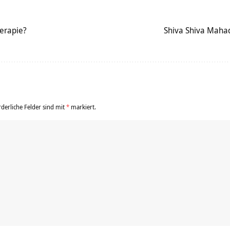
erapie?
Shiva Shiva Maha
rderliche Felder sind mit
*
markiert.