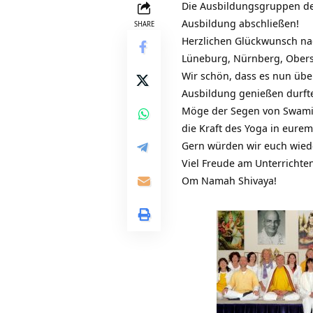
Die Ausbildungsgruppen d
Ausbildung abschließen!
SHARE
Herzlichen Glückwunsch na
Lüneburg, Nürnberg, Ober
Wir schön, dass es nun übe
Ausbildung genießen durft
Möge der Segen von
Swami
die Kraft des Yoga in eure
Gern würden wir euch wiede
Viel Freude am Unterrichte
Om Namah Shivaya!