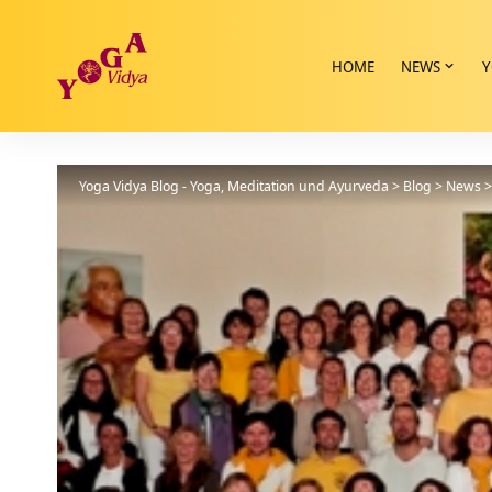
HOME
NEWS
Y
Yoga Vidya Blog - Yoga, Meditation und Ayurveda
>
Blog
>
News