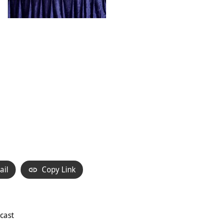
ail
Copy Link
cast