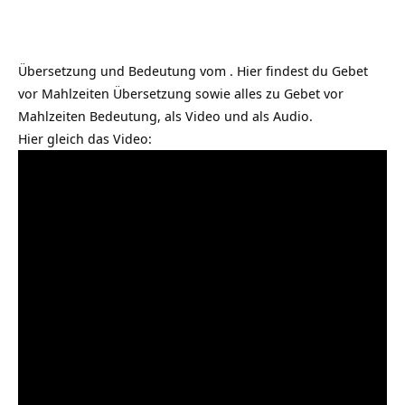
Übersetzung und Bedeutung vom . Hier findest du Gebet
vor Mahlzeiten Übersetzung sowie alles zu Gebet vor
Mahlzeiten Bedeutung, als Video und als Audio.
Hier gleich das Video: