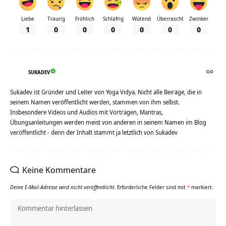
Liebe
Traurig
Fröhlich
Schläfrig
Wütend
Überrascht
Zwinker
1
0
0
0
0
0
0
SUKADEV
Sukadev ist Gründer und Leiter von Yoga Vidya. Nicht alle Beiräge, die in
seinem Namen veröffentlicht werden, stammen von ihm selbst.
Insbesondere Videos und Audios mit Vorträgen, Mantras,
Übungsanleitungen werden meist von anderen in seinem Namen im Blog
veröffentlicht - denn der Inhalt stammt ja letztlich von Sukadev
Keine Kommentare
Deine E-Mail-Adresse wird nicht veröffentlicht.
Erforderliche Felder sind mit
*
markiert.