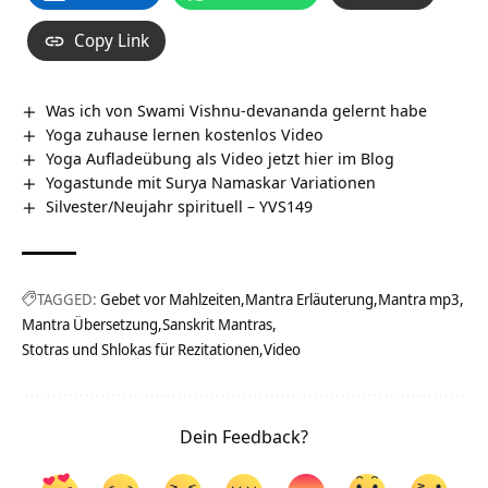
Copy Link
Was ich von Swami Vishnu-devananda gelernt habe
Yoga zuhause lernen kostenlos Video
Yoga Aufladeübung als Video jetzt hier im Blog
Yogastunde mit Surya Namaskar Variationen
Silvester/Neujahr spirituell – YVS149
TAGGED:
Gebet vor Mahlzeiten
Mantra Erläuterung
Mantra mp3
Mantra Übersetzung
Sanskrit Mantras
Stotras und Shlokas für Rezitationen
Video
Dein Feedback?