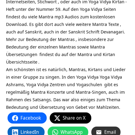
Internetseiten, Stichwort , oder auch im Yoga Vidya
Kirtan
-
Heft unter der Nummer 59. Auf den Yoga Vidya Seiten
findest du viele Mantra mp3 Audios zum kostenlosen
Download. Es gibt dort auch viele weitere
Mantra Texte
,
auch auf Sanskrit, auch in der Sanskrit Schrift Devanagari.
Mehr zur
Bedeutung der Mantras
, insbesondere zur
Bedeutung der einzelnen Mantras sowie
Mantra
Übersetzungen
findest du auf
der Mantra und Kirtan
Übersichtsseite
.
Am schönsten ist es natürlich, Mantras, Kirtans und Lieder
in einer Gruppe zu singen. In den Yoga Vidya
Yoga Vidya
Ashrams,
Yoga Vidya Zentren und Yogaschulen
gibt es
regelmäßig Mantra Konzerte und Mantra-Singen, auch im
Rahmen des Satsangs. Das war also einiges zum Thema
Bedeutung und Übersetzung von Gebet vor Mahlzeiten.
Facebook
Share on X
LinkedIn
WhatsApp
Email