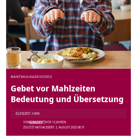
MANTRA
SUKADEV
VIDEO
Gebet vor Mahlzeiten
Bedeutung und Übersetzung
LESEZEIT: 2 MIN
VON
SUKADEV
VOR 12 JAHREN
ZULETZT AKTUALISIERT: 2. AUGUST 2025 08:31