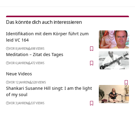
Das könnte dich auch interessieren
Identifikation mit dem Körper führt zum
leid VC 164
VOR 8 JAHREN
698 VIEWS
Meditation – Zitat des Tages
VOR 6 JAHREN
472 VIEWS
Neue Videos
VOR 12 JAHREN
528 VIEWS
Shankari Susanne Hill singt: I am the light
of my soul
VOR 3 JAHREN
537 VIEWS