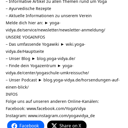
– Informative Artikel zu allen Themen rund um Yoga
– Ayurvedische Rezepte
– Aktuelle Informationen zu unserem Verein
Melde dich hier an: ►
yoga-
vidya.de/service/newsletter/newsletter-anmeldung/
UNSERE YOGAINFOS
– Das umfassende Yogawiki ►
wiki.yoga-
vidya.de/Hauptseite
– Unser Blog ►
blog.yoga-vidya.de/
– Finde dein Yogazentrum ►
yoga-
vidya.de/center/yogaschule-umkreissuche/
– Unser Podcast ►
blog.yoga-vidya.de/horsendungen-auf-
einen-blick/
INFOS
Folge uns auf unseren anderen Online-Kanälen:
Facebook:
www.facebook.com/YogaVidya
Instagram:
www.instagram.com/yogavidya_de
Facebook
Share on X