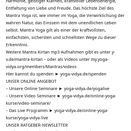
Harmonie, geistiger Klarheit, kraftvoller Lebensenergie,
Entfaltung von Liebe und Freude. Das höchste Ziel des
Mantra Yoga ist, wie immer im Yoga, die Verwirklichung der
wahren Natur, das Einssein mit dem unendlichen Leben
selbst. Mantra Yoga gilt als einer der kraftvollsten,
einfachsten, sichersten und schnellsten Wege zu dieser
Erkenntnis.
Weitere Mantra Kirtan mp3 Aufnahmen gibt es unter
y-
v.de/mantra-kirtan
– oder als Videos unter
my.yoga-
vidya.org/members/Mantras/videos
Hier kannst du spenden ►
yoga-vidya.de/spenden​
UNSER ONLINE ANGEBOT
– Unsere Online Seminare ►
yoga-vidya.de/yogalive
– Unsere Video Seminare ►
yoga-vidya.de/online-yoga-
kurse/video-seminare/
– Das Live Programm ►
yoga-vidya.de/online-yoga-
kurse/yoga-vidya-live
UNSER RATGEBER-NEWSLETTER