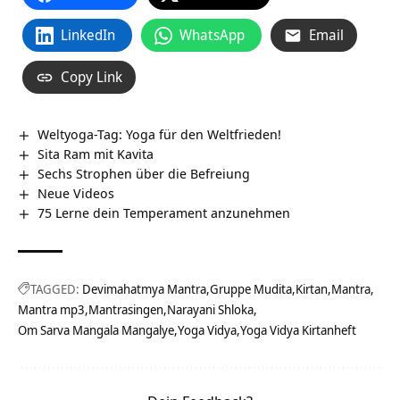
LinkedIn
WhatsApp
Email
Copy Link
Weltyoga-Tag: Yoga für den Weltfrieden!
Sita Ram mit Kavita
Sechs Strophen über die Befreiung
Neue Videos
75 Lerne dein Temperament anzunehmen
TAGGED:
Devimahatmya Mantra
Gruppe Mudita
Kirtan
Mantra
Mantra mp3
Mantrasingen
Narayani Shloka
Om Sarva Mangala Mangalye
Yoga Vidya
Yoga Vidya Kirtanheft