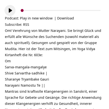
Audio-
Player
Podcast:
Play in new window
|
Download
Subscribe:
RSS
Om! Verehrung von Mutter Narayani. Sie bringt Glück und
erfüllt alle Wünsche des Suchenden (sowohl materiell als
auch spirituell). Gesungen und gespielt von der Gruppe
Mudita. Hier ist der Text zum Mitsingen, im Yoga Vidya
Kirtanheft die Nr. 603e:
Om
Sarva-mangala-mangalye
Shive Sarvartha-sadhike |
Sharanye Tryambake Gauri
Narayani Namostu Te ||
Mantras sind kraftvolle Klangenergien in Sanskrit, einer
Sprache für Gebete und Gesänge. Die richtige Anwendung
dieser Klangenergien verhilft zu Gesundheit, innerer