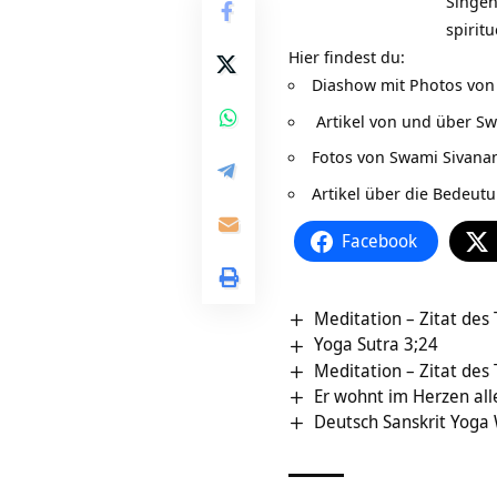
Singen
spiritu
Hier findest du:
Diashow mit Photos von
Artikel von und über S
Fotos von Swami Sivana
Artikel über die Bedeu
Facebook
Meditation – Zitat des
Yoga Sutra 3;24
Meditation – Zitat des
Er wohnt im Herzen al
Deutsch Sanskrit Yoga 