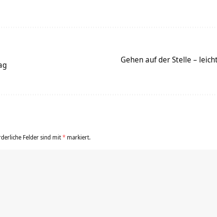
Gehen auf der Stelle – leic
ag
rderliche Felder sind mit
*
markiert.