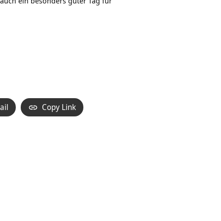
t auch ein besonders guter Tag für
ail
Copy Link