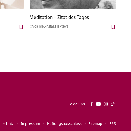
Meditation – Zitat des Tages
VOR 16 JAHREN
515 VIEWS
Folge uns
enschutz
Impressum
Haftungsausschluss
Sitemap
RSS