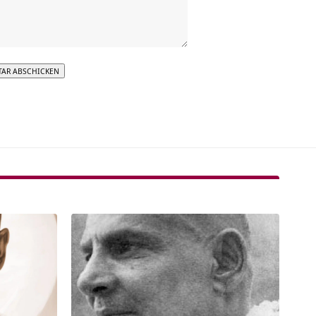
tive: