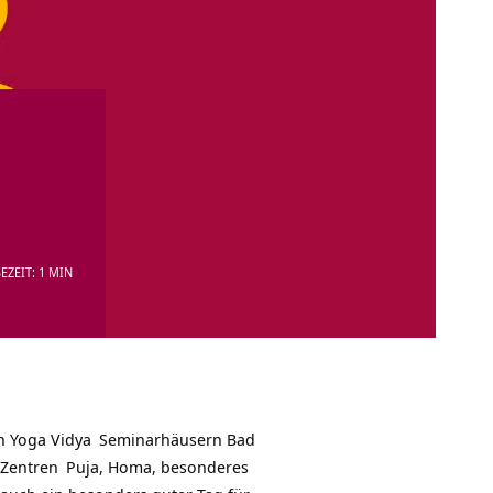
EZEIT: 1 MIN
en
Yoga Vidya
Seminarhäusern
Bad
 Zentren
Puja, Homa, besonderes