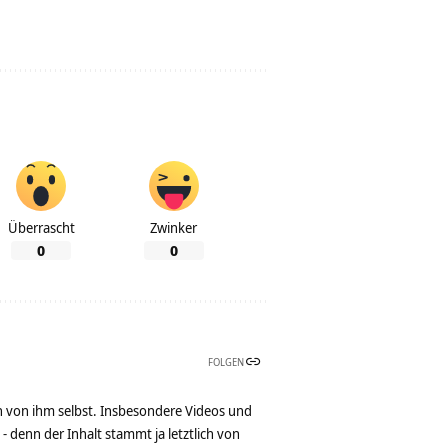
Überrascht
Zwinker
0
0
FOLGEN
n von ihm selbst. Insbesondere Videos und
denn der Inhalt stammt ja letztlich von