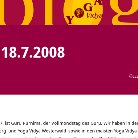
18.7.2008
LES
7. ist Guru Purnima, der Vollmondstag des Guru. Wir haben in d
erg
und
Yoga Vidya Westerwald
sowie in den meisten
Yoga Vidya