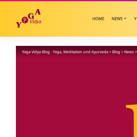
HOME
NEWS
Y
Yoga Vidya Blog - Yoga, Meditation und Ayurveda
>
Blog
>
News