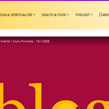
OGA & SPIRITUALITÄT
HEALTH & FOOD
PODCAST
MEI
>
Events
>
Guru Purnima – 18.7.2008