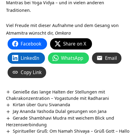
Mantras bei Yoga Vidya – und in vielen anderen
Traditionen.
Viel Freude mit dieser Aufnahme und dem Gesang von
Atmamitra wünscht dir,
Omkara
Facebook
Share on X
LinkedIn
WhatsApp
Email
Copy Link
Genieße das lange Halten der Stellungen mit
Chakrakonzentration – Yogastunde mit Radharani
Kirtan über Guru Sivananda
Jay Ananda Yashoda Dulal gesungen von Jana
Gerade Shambhavi Mudra mit weichem Blick und
Herzensverbindung
Spiritueller Gruß: Om Namah Shivaya – Grüß Gott – Hallo