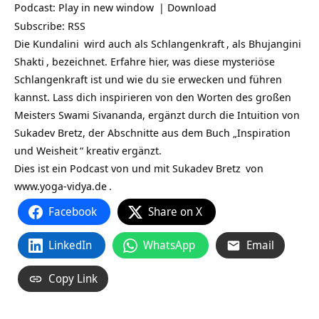
Podcast:
Play in new window
|
Download
Subscribe:
RSS
Die
Kundalini
wird auch als
Schlangenkraft
, als
Bhujangini
Shakti
, bezeichnet. Erfahre hier, was diese mysteriöse
Schlangenkraft ist und wie du sie erwecken und führen
kannst. Lass dich inspirieren von den Worten des großen
Meisters Swami Sivananda, ergänzt durch die Intuition von
Sukadev Bretz, der Abschnitte aus dem Buch „
Inspiration
und Weisheit
“ kreativ ergänzt.
Dies ist ein Podcast von und mit
Sukadev Bretz
von
www.yoga-vidya.de
.
Facebook
Share on X
LinkedIn
WhatsApp
Email
Copy Link