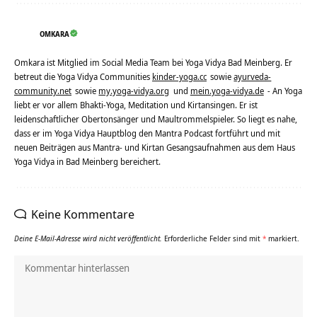
OMKARA
Omkara ist Mitglied im Social Media Team bei Yoga Vidya Bad Meinberg. Er
betreut die Yoga Vidya Communities
kinder-yoga.cc
sowie
ayurveda-
community.net
sowie
my.yoga-vidya.org
und
mein.yoga-vidya.de
- An Yoga
liebt er vor allem Bhakti-Yoga, Meditation und Kirtansingen. Er ist
leidenschaftlicher Obertonsänger und Maultrommelspieler. So liegt es nahe,
dass er im Yoga Vidya Hauptblog den Mantra Podcast fortführt und mit
neuen Beiträgen aus Mantra- und Kirtan Gesangsaufnahmen aus dem Haus
Yoga Vidya in Bad Meinberg bereichert.
Keine Kommentare
Deine E-Mail-Adresse wird nicht veröffentlicht.
Erforderliche Felder sind mit
*
markiert.