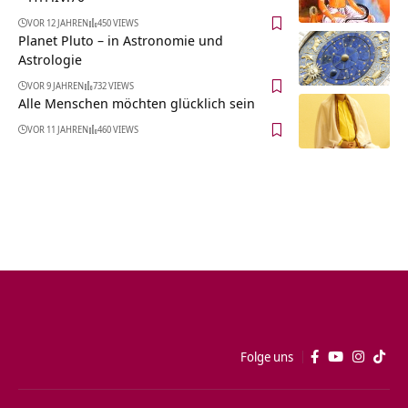
VOR 12 JAHREN
450 VIEWS
Planet Pluto – in Astronomie und
Astrologie
VOR 9 JAHREN
732 VIEWS
Alle Menschen möchten glücklich sein
VOR 11 JAHREN
460 VIEWS
Folge uns