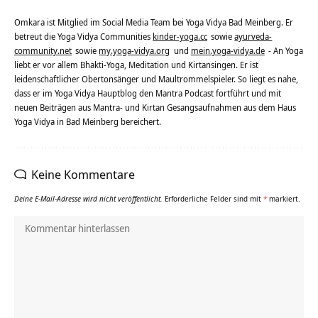
Omkara ist Mitglied im Social Media Team bei Yoga Vidya Bad Meinberg. Er
betreut die Yoga Vidya Communities
kinder-yoga.cc
sowie
ayurveda-
community.net
sowie
my.yoga-vidya.org
und
mein.yoga-vidya.de
- An Yoga
liebt er vor allem Bhakti-Yoga, Meditation und Kirtansingen. Er ist
leidenschaftlicher Obertonsänger und Maultrommelspieler. So liegt es nahe,
dass er im Yoga Vidya Hauptblog den Mantra Podcast fortführt und mit
neuen Beiträgen aus Mantra- und Kirtan Gesangsaufnahmen aus dem Haus
Yoga Vidya in Bad Meinberg bereichert.
Keine Kommentare
Deine E-Mail-Adresse wird nicht veröffentlicht.
Erforderliche Felder sind mit
*
markiert.