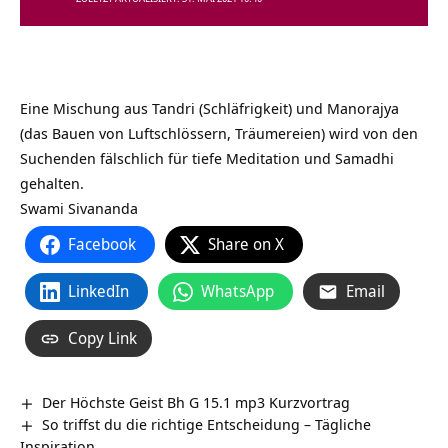
Eine Mischung aus Tandri (Schläfrigkeit) und Manorajya
(das Bauen von Luftschlössern, Träumereien) wird von den
Suchenden fälschlich für tiefe Meditation und Samadhi
gehalten.
Swami Sivananda
Facebook
Share on X
LinkedIn
WhatsApp
Email
Copy Link
Der Höchste Geist Bh G 15.1 mp3 Kurzvortrag
So triffst du die richtige Entscheidung – Tägliche
Inspiration