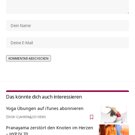
Alternative:
Das könnte dich auch interessieren
Yoga Übungen auf iTunes abonnieren
VOR 12 JAHREN
531 VIEWS
Pranayama zerstört den Knoten im Herzen
– HYP.IV.70