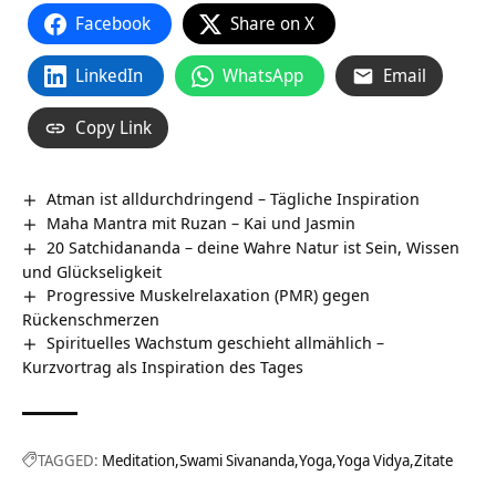
Facebook
Share on X
LinkedIn
WhatsApp
Email
Copy Link
Atman ist alldurchdringend – Tägliche Inspiration
Maha Mantra mit Ruzan – Kai und Jasmin
20 Satchidananda – deine Wahre Natur ist Sein, Wissen
und Glückseligkeit
Progressive Muskelrelaxation (PMR) gegen
Rückenschmerzen
Spirituelles Wachstum geschieht allmählich –
Kurzvortrag als Inspiration des Tages
TAGGED:
Meditation
Swami Sivananda
Yoga
Yoga Vidya
Zitate