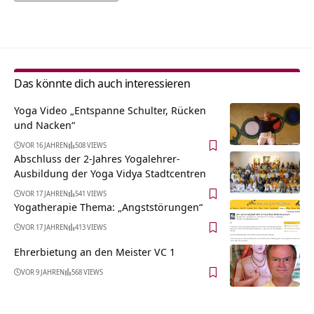
Alternative:
Das könnte dich auch interessieren
Yoga Video „Entspanne Schulter, Rücken
und Nacken“
VOR 16 JAHREN
508 VIEWS
Abschluss der 2-Jahres Yogalehrer-
Ausbildung der Yoga Vidya Stadtcentren
VOR 17 JAHREN
541 VIEWS
Yogatherapie Thema: „Angststörungen“
VOR 17 JAHREN
413 VIEWS
Ehrerbietung an den Meister VC 1
VOR 9 JAHREN
568 VIEWS