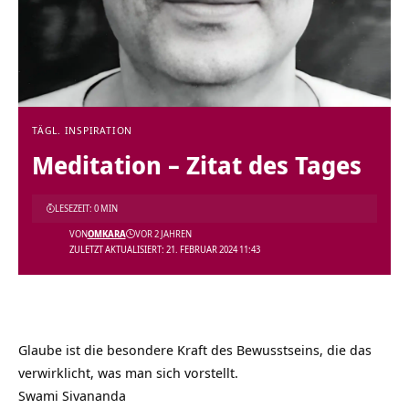
TÄGL. INSPIRATION
Meditation – Zitat des Tages
LESEZEIT: 0 MIN
VON
OMKARA
VOR 2 JAHREN
ZULETZT AKTUALISIERT: 21. FEBRUAR 2024 11:43
Glaube ist die besondere Kraft des Bewusstseins, die das
verwirklicht, was man sich vorstellt.
Swami Sivananda