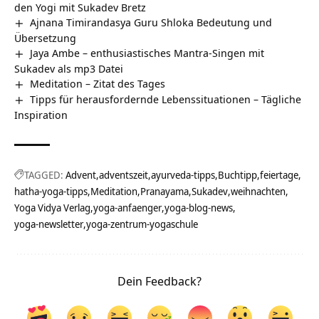
den Yogi mit Sukadev Bretz
Ajnana Timirandasya Guru Shloka Bedeutung und
Übersetzung
Jaya Ambe – enthusiastisches Mantra-Singen mit
Sukadev als mp3 Datei
Meditation – Zitat des Tages
Tipps für herausfordernde Lebenssituationen – Tägliche
Inspiration
TAGGED:
Advent
adventszeit
ayurveda-tipps
Buchtipp
feiertage
hatha-yoga-tipps
Meditation
Pranayama
Sukadev
weihnachten
Yoga Vidya Verlag
yoga-anfaenger
yoga-blog-news
yoga-newsletter
yoga-zentrum-yogaschule
Dein Feedback?