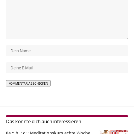
Alternative:
Das könnte dich auch interessieren
8a :: b :: c :: Meditationskurs achte Woche