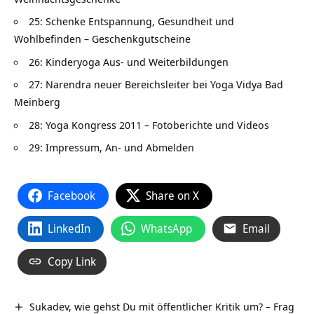
25: Schenke Entspannung, Gesundheit und
Wohlbefinden – Geschenkgutscheine
26: Kinderyoga Aus- und Weiterbildungen
27: Narendra neuer Bereichsleiter bei Yoga Vidya Bad
Meinberg
28: Yoga Kongress 2011 – Fotoberichte und Videos
29: Impressum, An- und Abmelden
Facebook
Share on X
LinkedIn
WhatsApp
Email
Copy Link
Sukadev, wie gehst Du mit öffentlicher Kritik um? – Frag