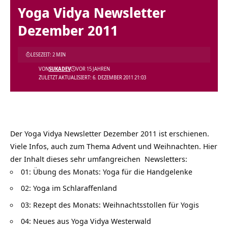
Yoga Vidya Newsletter
Dezember 2011
LESEZEIT: 2 MIN
VON
SUKADEV
VOR 15 JAHREN
ZULETZT AKTUALISIERT: 6. DEZEMBER 2011 21:03
Der Yoga Vidya Newsletter Dezember 2011 ist erschienen.
Viele Infos, auch zum Thema Advent und Weihnachten. Hier
der Inhalt dieses sehr umfangreichen Newsletters:
01: Übung des Monats: Yoga für die Handgelenke
02: Yoga im Schlaraffenland
03: Rezept des Monats: Weihnachtsstollen für Yogis
04: Neues aus Yoga Vidya Westerwald