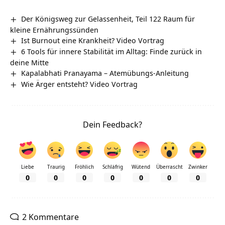
Der Königsweg zur Gelassenheit, Teil 122 Raum für
kleine Ernährungssünden
Ist Burnout eine Krankheit? Video Vortrag
6 Tools für innere Stabilität im Alltag: Finde zurück in
deine Mitte
Kapalabhati Pranayama – Atemübungs-Anleitung
Wie Ärger entsteht? Video Vortrag
Dein Feedback?
Liebe
Traurig
Fröhlich
Schläfrig
Wütend
Überrascht
Zwinker
0
0
0
0
0
0
0
2 Kommentare