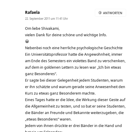
Rafaela
ANTWORTEN
22. September 2011 um 11:41 Uhr
Om liebe Shivakami,
vielen Dank für deine schöne und wichtige Info.
😀
Nebenbei noch eine herrliche psychologische Geschichte
Ein Universitätsprofessor hatte die Angewohnheit, immer
am Ende des Semesters ein violettes Band zu verschenken,
auf dem in goldenen Lettern zu lesen war „Ich bin etwas
ganz Besonderes“.
Er sagte bei dieser Gelegenheit jedem Studenten, warum
er ihn schätzte und warum gerade seine Anwesenheit den
Kurs zu etwas ganz Besonderem machte.
Eines Tages hatte er die Idee, die Wirkung dieser Geste auf
die Allgemeinheit zu testen, und so bat er seine Studenten,
die Bänder an Freunde und Bekannte weiterzugeben, die
„etwas Besonderes“ waren.
Jedem von ihnen drückte er drei Bänder in die Hand und
bat sie um Folgendes: