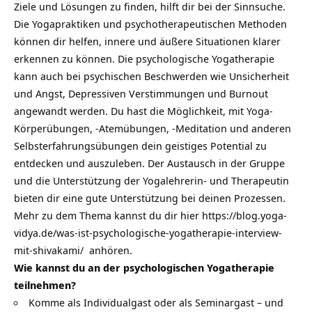
Ziele und Lösungen zu finden, hilft dir bei der Sinnsuche.
Die Yogapraktiken und psychotherapeutischen Methoden
können dir helfen, innere und äußere Situationen klarer
erkennen zu können. Die psychologische Yogatherapie
kann auch bei psychischen Beschwerden wie Unsicherheit
und Angst, Depressiven Verstimmungen und Burnout
angewandt werden. Du hast die Möglichkeit, mit Yoga-
Körperübungen, -Atemübungen, -Meditation und anderen
Selbsterfahrungsübungen dein geistiges Potential zu
entdecken und auszuleben. Der Austausch in der Gruppe
und die Unterstützung der Yogalehrerin- und Therapeutin
bieten dir eine gute Unterstützung bei deinen Prozessen.
Mehr zu dem Thema kannst du dir hier
https://blog.yoga-
vidya.de/was-ist-psychologische-yogatherapie-interview-
mit-shivakami/
anhören.
Wie kannst du an der psychologischen Yogatherapie
teilnehmen?
Komme als Individualgast oder als Seminargast – und