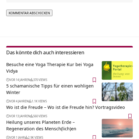
Alternative:
Das könnte dich auch interessieren
Besuche eine Yoga Therapie Kur bei Yoga
Vidya
VOR 14 JAHREN
370 VIEWS
5 schamanische Tipps für einen wohligen
Winter
VOR 4 JAHREN
1.1K VIEWS
Wo ist die Freude – Wo ist die Freude hin? Vortragsvideo
VOR 13 JAHREN
560 VIEWS
Heilung unseres Planeten Erde –
Regeneration des Mensch(lich)en
VOR 1 JAHR
2.9K VIEWS