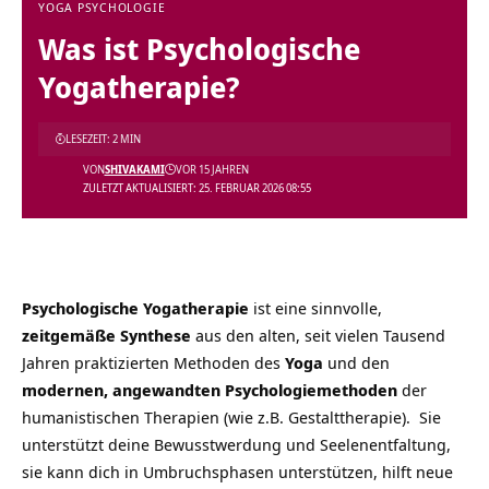
YOGA PSYCHOLOGIE
Was ist Psychologische
Yogatherapie?
LESEZEIT: 2 MIN
VON
SHIVAKAMI
VOR 15 JAHREN
ZULETZT AKTUALISIERT: 25. FEBRUAR 2026 08:55
Psychologische Yogatherapie
ist eine sinnvolle,
zeitgemäße Synthese
aus den alten, seit vielen Tausend
Jahren praktizierten Methoden des
Yoga
und den
modernen, angewandten Psychologiemethoden
der
humanistischen Therapien (wie z.B. Gestalttherapie). Sie
unterstützt deine Bewusstwerdung und Seelenentfaltung,
sie kann dich in Umbruchsphasen unterstützen, hilft neue