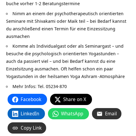
buche vorher 1-2 Beratungstermine
Nimm an einem der psychotherapeutisch orientierten
Seminare mit Shivakami oder Maik teil – bei Bedarf kannst
du anschließend einen Termin für eine Einzessitzung
ausmachen
Komme als Individualgast oder als Seminargast – und
besuche die psychologisch orientierten Yogastunden –
auch da passiert viel – und bei Bedarf kannst du eine
Einzelsitzung ausmachen. Oft helfen schon ein paar
Yogastunden in der heilsamen Yoga
Ashram
-Atmosphäre
Mehr Infos: Tel. 05234-870
Facebook
Share on X
LinkedIn
WhatsApp
Email
Copy Link