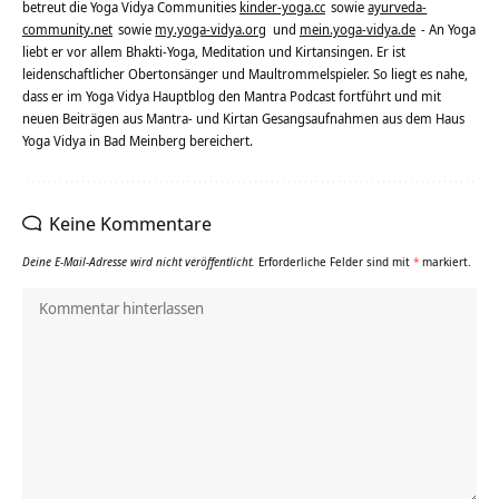
betreut die Yoga Vidya Communities
kinder-yoga.cc
sowie
ayurveda-
community.net
sowie
my.yoga-vidya.org
und
mein.yoga-vidya.de
- An Yoga
liebt er vor allem Bhakti-Yoga, Meditation und Kirtansingen. Er ist
leidenschaftlicher Obertonsänger und Maultrommelspieler. So liegt es nahe,
dass er im Yoga Vidya Hauptblog den Mantra Podcast fortführt und mit
neuen Beiträgen aus Mantra- und Kirtan Gesangsaufnahmen aus dem Haus
Yoga Vidya in Bad Meinberg bereichert.
Keine Kommentare
Deine E-Mail-Adresse wird nicht veröffentlicht.
Erforderliche Felder sind mit
*
markiert.