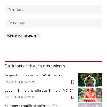
Alternative:
Das könnte dich auch interessieren
Inspirationen aus dem Westerwald
VOR 8 JAHREN
531 VIEWS
Lebe in Einheit handle aus Einheit – VC404
VOR 7 JAHREN
526 VIEWS
51 Innere Familienkonferenz für