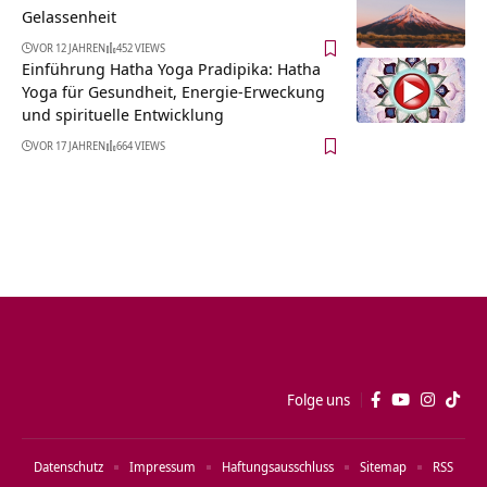
Gelassenheit
VOR 12 JAHREN
452 VIEWS
Einführung Hatha Yoga Pradipika: Hatha
Yoga für Gesundheit, Energie-Erweckung
und spirituelle Entwicklung
VOR 17 JAHREN
664 VIEWS
Folge uns
Datenschutz
Impressum
Haftungsausschluss
Sitemap
RSS