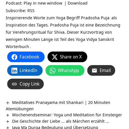
Podcast:
Play in new window
|
Download
Subscribe:
RSS
Inspirierende Worte zum Yoga Begriff
Pradosha Puja
als
Inspiration des Tages. Pradosha Puja ist eine Bezeichnung
für Verehrungsritual für Shiva. Dieser Kurzvortrag von
wenigen Minuten Länge ist Teil des Yoga Vidya
Sanskrit
Wörterbuch
.
Facebook
Share on X
LinkedIn
WhatsApp
Email
Copy Link
Meditatives Pranayama mit Shankari | 20 Minuten
Atemübungen
Wochenendseminar: Yoga und Meditation für Einsteiger
Die Geschichte der Liebe … als Märchen erzählt …
Jaya Ma Durga Bedeutung und Übersetzung