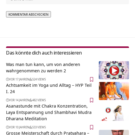
Alternative:
Das könnte dich auch interessieren
Was man tun kann, um von anderen
wahrgenommen zu werden 2
VOR 17 JAHREN
524 VIEWS
Achtsamkeit im Yoga und Alltag – HYP Teil
I. 24
VOR 14 JAHREN
482 VIEWS
Asanastunde mit Chakra Konzentration,
Laya Entspannung und Shambhavi Mudra
Dharana Meditation
VOR 10 JAHREN
533 VIEWS
Grosse Meisterschaft durch Pratyahara –