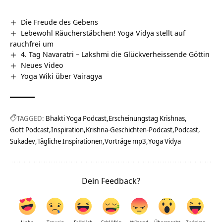
Die Freude des Gebens
Lebewohl Räucherstäbchen! Yoga Vidya stellt auf
rauchfrei um
4. Tag Navaratri – Lakshmi die Glückverheissende Göttin
Neues Video
Yoga Wiki über Vairagya
TAGGED:
Bhakti Yoga Podcast
Erscheinungstag Krishnas
Gott Podcast
Inspiration
Krishna-Geschichten-Podcast
Podcast
Sukadev
Tägliche Inspirationen
Vorträge mp3
Yoga Vidya
Dein Feedback?