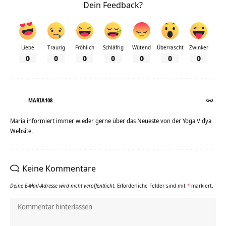
Dein Feedback?
Liebe
Traurig
Fröhlich
Schläfrig
Wütend
Überrascht
Zwinker
0
0
0
0
0
0
0
MARIA108
Maria informiert immer wieder gerne über das Neueste von der Yoga Vidya
Website.
Keine Kommentare
Deine E-Mail-Adresse wird nicht veröffentlicht.
Erforderliche Felder sind mit
*
markiert.