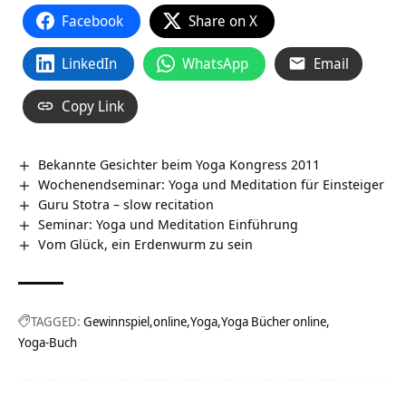
Facebook
Share on X
LinkedIn
WhatsApp
Email
Copy Link
Bekannte Gesichter beim Yoga Kongress 2011
Wochenendseminar: Yoga und Meditation für Einsteiger
Guru Stotra – slow recitation
Seminar: Yoga und Meditation Einführung
Vom Glück, ein Erdenwurm zu sein
TAGGED:
Gewinnspiel
online
Yoga
Yoga Bücher online
Yoga-Buch