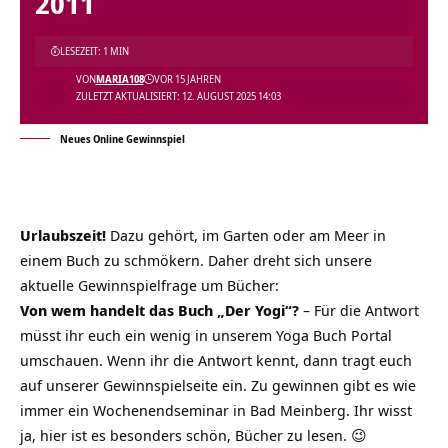
2011
LESEZEIT: 1 MIN
VON
MARIA108
VOR 15 JAHREN
ZULETZT AKTUALISIERT: 12. AUGUST 2025 14:03
Neues Online Gewinnspiel
Urlaubszeit!
Dazu gehört, im Garten oder am Meer in
einem Buch zu schmökern. Daher dreht sich unsere
aktuelle Gewinnspielfrage um Bücher:
Von wem handelt das Buch „Der Yogi“?
– Für die Antwort
müsst ihr euch ein wenig in unserem
Yoga Buch Portal
umschauen. Wenn ihr die Antwort kennt, dann tragt euch
auf unserer Gewinnspielseite ein. Zu gewinnen gibt es wie
immer ein Wochenendseminar in Bad Meinberg. Ihr wisst
ja, hier ist es besonders schön, Bücher zu lesen. 😉