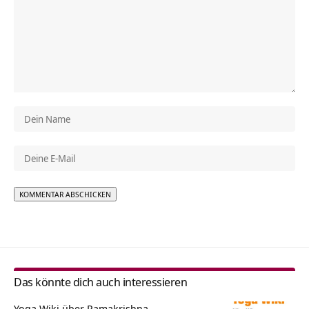
Alternative:
Das könnte dich auch interessieren
Yoga Wiki über Ramakrishna