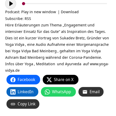
Audio-
Player
Podcast:
Play in new window
|
Download
Subscribe:
RSS
Höre Erläuterungen zum Thema „Engagement und
intensiver Einsatz für das Gute“ als Inspiration des Tages.
Dies ist ein kurzer Vortrag von Sukadev Bretz, Gründer von
Yoga Vidya
, eine Audio Aufnahme einer Morgenansprache
bei
Yoga Vidya Bad Meinberg
, gehalten im Yoga Vidya
Ashram Bad Meinberg während der Corona-Pandemie.
Infos über
Yoga
,
Meditation
und
Ayurveda
auf
www.yoga-
vidya.de
Facebook
Share on X
LinkedIn
WhatsApp
Email
Copy Link