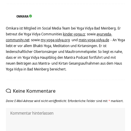
OMKARA
Omkara ist Mitglied im Social Media Team bei Yoga Vidya Bad Meinberg. Er
betreut die Yoga Vidya Communities
kinder-yoga.cc
sowie
ayurveda-
community.net
sowie
my.yoga-vidya.org
und
mein.yoga-vidya.de
- An Yoga
liebt er vor allem Bhakti-Yoga, Meditation und Kirtansingen. Er ist
leidenschaftlicher Obertonsänger und Maultrommelspieler. So liegt es nahe,
dass er im Yoga Vidya Hauptblog den Mantra Podcast fortführt und mit
neuen Beiträgen aus Mantra- und Kirtan Gesangsaufnahmen aus dem Haus
Yoga Vidya in Bad Meinberg bereichert.
Keine Kommentare
Deine E-Mail-Adresse wird nicht veröffentlicht.
Erforderliche Felder sind mit
*
markiert.