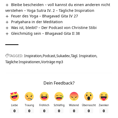
Bleibe bescheiden – voll kannst du einen anderen nicht
verstehen – Yoga Sutra IV. 2 – Tägliche Inspiration
Feuer des Yoga – Bhagavad Gita IV 27
Pratyahara in der Meditation
Was ist, bleibt? – Der Podcast von Christine Stibi
Gleichmütig sein – Bhagavad Gita II 38
TAGGED:
Inspiration
Podcast
Sukadev
Tägl. Inspiration
Tägliche Inspirationen
Vorträge mp3
Dein Feedback?
Liebe
Traurig
Fröhlich
Schläfrig
Wütend
Überrascht
Zwinker
0
0
0
0
0
0
0