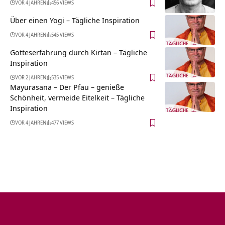
VOR 4 JAHREN
456 VIEWS
Über einen Yogi – Tägliche Inspiration
VOR 4 JAHREN
545 VIEWS
Gotteserfahrung durch Kirtan – Tägliche
Inspiration
VOR 2 JAHREN
535 VIEWS
Mayurasana – Der Pfau – genieße
Schönheit, vermeide Eitelkeit – Tägliche
Inspiration
VOR 4 JAHREN
477 VIEWS