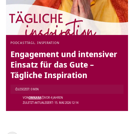
PODCAST
TÄGL. INSPIRATION
Engagement und intensiver
Einsatz für das Gute –
Tägliche Inspiration
LESEZEIT: 0 MIN
VON
OMKARA
VOR 4 JAHREN
ZULETZT AKTUALISIERT: 15. MAI 2026 12:14