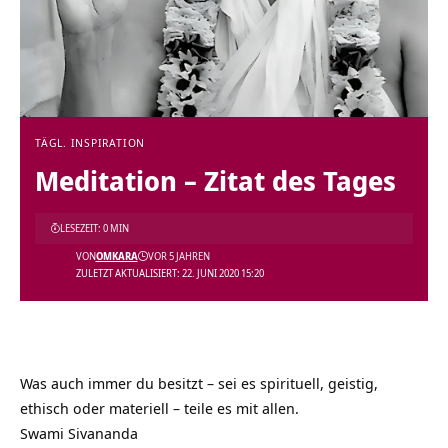
TÄGL. INSPIRATION
Meditation – Zitat des Tages
LESEZEIT: 0 MIN
VON
OMKARA
VOR 5 JAHREN
ZULETZT AKTUALISIERT: 22. JUNI 2020 15:20
Was auch immer du besitzt – sei es spirituell, geistig,
ethisch oder materiell – teile es mit allen.
Swami Sivananda