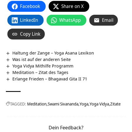
Facebook
Share on X
LinkedIn
WhatsApp
Email
Copy Link
Haltung der Zange – Yoga Asana Lexikon
Was ist auf der anderen Seite
Yoga Vidya Mithilfe Programm
Meditation – Zitat des Tages
Erlange Frieden – Bhagavad Gita II 71
TAGGED:
Meditation
Swami Sivananda
Yoga
Yoga Vidya
Zitate
Dein Feedback?