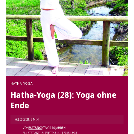
HATHA YOGA
Hatha-Yoga (28): Yoga ohne
Ende
LESEZEIT: 2 MIN
VON
MATANGI
VOR 16 JAHREN
ZULETZT AKTUALISIERT: 3. JULI 2018 13:03