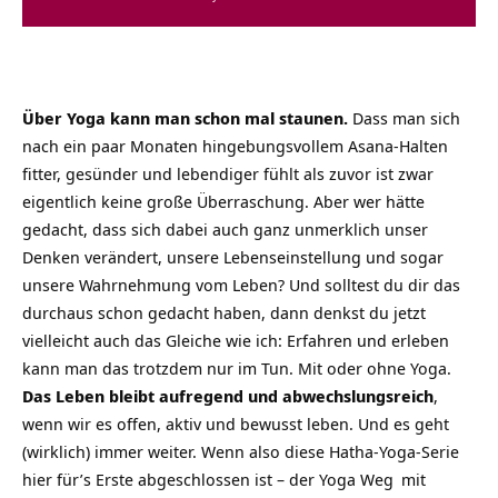
Über Yoga kann man schon mal staunen.
Dass man sich
nach ein paar Monaten hingebungsvollem
Asana-Halten
fitter, gesünder und lebendiger fühlt als zuvor ist zwar
eigentlich keine große Überraschung. Aber wer hätte
gedacht, dass sich dabei auch ganz unmerklich unser
Denken verändert, unsere Lebenseinstellung und sogar
unsere Wahrnehmung vom Leben? Und solltest du dir das
durchaus schon gedacht haben, dann denkst du jetzt
vielleicht auch das Gleiche wie ich: Erfahren und erleben
kann man das trotzdem nur im Tun. Mit oder ohne Yoga.
Das Leben bleibt aufregend und abwechslungsreich
,
wenn wir es offen, aktiv und bewusst leben. Und es geht
(wirklich) immer weiter. Wenn also diese
Hatha-Yoga-Serie
hier für’s Erste abgeschlossen ist – der
Yoga Weg
mit