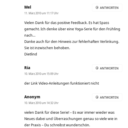
Mel
ANTWORTEN
11. März 2010 um 11:17 Uhr
Vielen Dank für das positive Feedback. Es hat Spass
gemacht. Ich denke über eine Yoga-Serie für den Frühling
nach…
Danke auch für den Hinweis zur fehlerhaften Verlinkung.
Sie ist inzwischen behoben.
Dietlind
Ria
ANTWORTEN
10. März 2010 um 15:09 Uhr
der Link Video-Anleitungen funktioniert nicht
Anonym
ANTWORTEN
10. März 2010 um 14:32 Uhr
vielen Dank für diese Serie! – Es war immer wieder was
Neues dabei und Überraschungen genau so viele wie in
der Praxis – Du schreibst wunderschön.