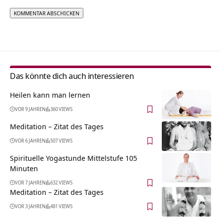
Alternative:
Das könnte dich auch interessieren
Heilen kann man lernen
VOR 9 JAHREN
360 VIEWS
Meditation – Zitat des Tages
VOR 6 JAHREN
507 VIEWS
Spirituelle Yogastunde Mittelstufe 105
Minuten
VOR 7 JAHREN
632 VIEWS
Meditation – Zitat des Tages
VOR 3 JAHREN
481 VIEWS