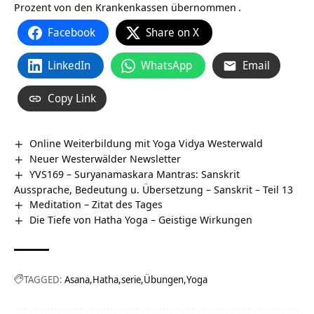
Prozent von den Krankenkassen übernommen
.
Facebook
Share on X
LinkedIn
WhatsApp
Email
Copy Link
Online Weiterbildung mit Yoga Vidya Westerwald
Neuer Westerwälder Newsletter
YVS169 – Suryanamaskara Mantras: Sanskrit
Aussprache, Bedeutung u. Übersetzung – Sanskrit – Teil 13
Meditation – Zitat des Tages
Die Tiefe von Hatha Yoga – Geistige Wirkungen
TAGGED:
Asana
Hatha
serie
Übungen
Yoga