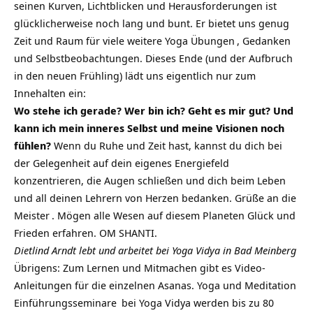
seinen Kurven, Lichtblicken und Herausforderungen ist
glücklicherweise noch lang und bunt. Er bietet uns genug
Zeit und Raum für viele weitere
Yoga Übungen
, Gedanken
und Selbstbeobachtungen. Dieses Ende (und der Aufbruch
in den neuen Frühling) lädt uns eigentlich nur zum
Innehalten ein:
Wo stehe ich gerade? Wer bin ich? Geht es mir gut? Und
kann ich mein inneres Selbst und meine Visionen noch
fühlen?
Wenn du Ruhe und Zeit hast, kannst du dich bei
der Gelegenheit auf dein eigenes Energiefeld
konzentrieren, die Augen schließen und dich beim Leben
und all deinen Lehrern von Herzen bedanken. Grüße an die
Meister
. Mögen alle Wesen auf diesem Planeten Glück und
Frieden erfahren. OM SHANTI.
Dietlind Arndt lebt und arbeitet bei Yoga Vidya in Bad Meinberg
Übrigens: Zum Lernen und Mitmachen gibt es
Video-
Anleitungen
für die einzelnen Asanas.
Yoga und Meditation
Einführungsseminare
bei Yoga Vidya werden
bis zu 80