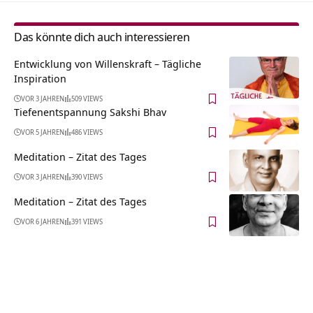
Das könnte dich auch interessieren
Entwicklung von Willenskraft – Tägliche
Inspiration
VOR 3 JAHREN
509 VIEWS
Tiefenentspannung Sakshi Bhav
VOR 5 JAHREN
486 VIEWS
Meditation – Zitat des Tages
VOR 3 JAHREN
390 VIEWS
Meditation – Zitat des Tages
VOR 6 JAHREN
391 VIEWS