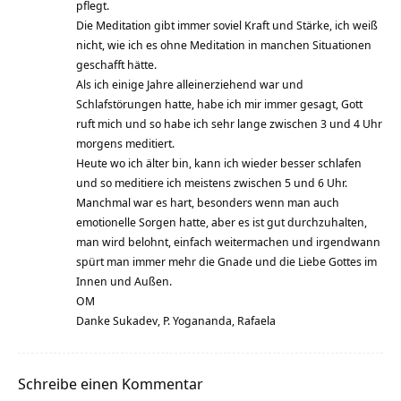
pflegt.
Die Meditation gibt immer soviel Kraft und Stärke, ich weiß
nicht, wie ich es ohne Meditation in manchen Situationen
geschafft hätte.
Als ich einige Jahre alleinerziehend war und
Schlafstörungen hatte, habe ich mir immer gesagt, Gott
ruft mich und so habe ich sehr lange zwischen 3 und 4 Uhr
morgens meditiert.
Heute wo ich älter bin, kann ich wieder besser schlafen
und so meditiere ich meistens zwischen 5 und 6 Uhr.
Manchmal war es hart, besonders wenn man auch
emotionelle Sorgen hatte, aber es ist gut durchzuhalten,
man wird belohnt, einfach weitermachen und irgendwann
spürt man immer mehr die Gnade und die Liebe Gottes im
Innen und Außen.
OM
Danke Sukadev, P. Yogananda, Rafaela
Schreibe einen Kommentar