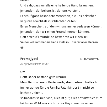
Und sah, dass wir alle eine helfende Hand brauchen,
Jemanden, der bei uns ist, der uns versteht.
Er schuf ganz besondere Menschen, die uns beistehen
In guten sowohl als in schlechten Zeiten;
Einen Menschen, auf den wir uns immer verlassen können,
Jemanden, den wir einen Freund nennen können.
Gott erschuf Freunde, so bewahren wir einen Teil
Seiner vollkommenen Liebe stets in unserer aller Herzen.
😀
Premajyoti
ANTWORTEN
25. April 2012 um 07:47 Uhr
OM
Gottt ist der beständigste Freund.
Mein Beruf ist mehr Broterwerb, aber dadurch hatte ich
immer genug für die Familie/Patenkinder ( in nicht so
leichten Zeiten) .
so hat alles seinen Sinn, alles ist gut, alles entfaltet sich zum
höchsten Wohl, wie auch Louise Hay immer zu sagen