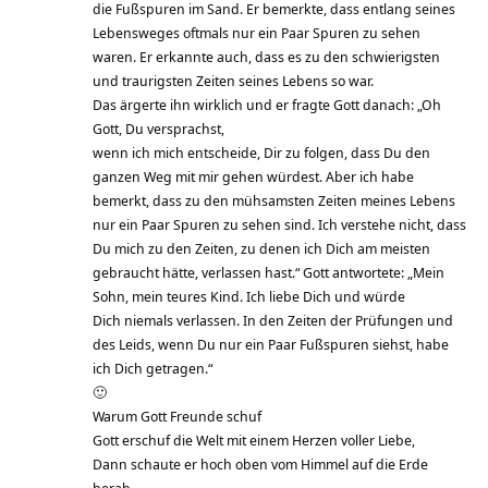
die Fußspuren im Sand. Er bemerkte, dass entlang seines
Lebensweges oftmals nur ein Paar Spuren zu sehen
waren. Er erkannte auch, dass es zu den schwierigsten
und traurigsten Zeiten seines Lebens so war.
Das ärgerte ihn wirklich und er fragte Gott danach: „Oh
Gott, Du versprachst,
wenn ich mich entscheide, Dir zu folgen, dass Du den
ganzen Weg mit mir gehen würdest. Aber ich habe
bemerkt, dass zu den mühsamsten Zeiten meines Lebens
nur ein Paar Spuren zu sehen sind. Ich verstehe nicht, dass
Du mich zu den Zeiten, zu denen ich Dich am meisten
gebraucht hätte, verlassen hast.“ Gott antwortete: „Mein
Sohn, mein teures Kind. Ich liebe Dich und würde
Dich niemals verlassen. In den Zeiten der Prüfungen und
des Leids, wenn Du nur ein Paar Fußspuren siehst, habe
ich Dich getragen.“
🙂
Warum Gott Freunde schuf
Gott erschuf die Welt mit einem Herzen voller Liebe,
Dann schaute er hoch oben vom Himmel auf die Erde
herab,