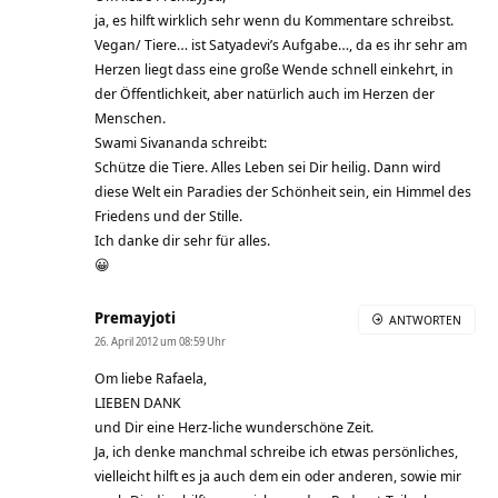
ja, es hilft wirklich sehr wenn du Kommentare schreibst.
Vegan/ Tiere… ist Satyadevi’s Aufgabe…, da es ihr sehr am
Herzen liegt dass eine große Wende schnell einkehrt, in
der Öffentlichkeit, aber natürlich auch im Herzen der
Menschen.
Swami Sivananda schreibt:
Schütze die Tiere. Alles Leben sei Dir heilig. Dann wird
diese Welt ein Paradies der Schönheit sein, ein Himmel des
Friedens und der Stille.
Ich danke dir sehr für alles.
😀
Premayjoti
ANTWORTEN
26. April 2012 um 08:59 Uhr
Om liebe Rafaela,
LIEBEN DANK
und Dir eine Herz-liche wunderschöne Zeit.
Ja, ich denke manchmal schreibe ich etwas persönliches,
vielleicht hilft es ja auch dem ein oder anderen, sowie mir