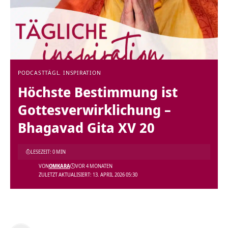
PODCAST
TÄGL. INSPIRATION
Höchste Bestimmung ist
Gottesverwirklichung –
Bhagavad Gita XV 20
LESEZEIT: 0 MIN
VON
OMKARA
VOR 4 MONATEN
ZULETZT AKTUALISIERT: 13. APRIL 2026 05:30