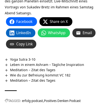
des ganzen Planeten einsetzt. Live-Mitschnitt eines
Vortrags von Sukadev Bretz im Rahmen eines Samstag
Abend Satsangs.
Facebook
Share on X
LinkedIn
WhatsApp
Email
Copy Link
Yoga Sutra 3-10
Leben in einem Ashram – Tägliche Inspiration
Meditation – Zitat des Tages
Wie du zur Befreiung kommst VC 182
Meditation – Zitat des Tages
TAGGED:
erfolg-podcast
Positives Denken Podcast