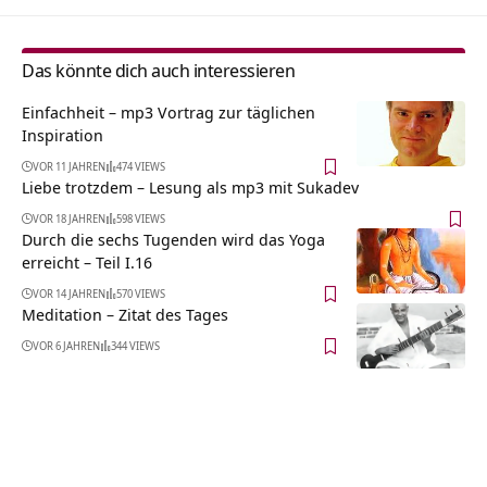
Das könnte dich auch interessieren
Einfachheit – mp3 Vortrag zur täglichen
Inspiration
VOR 11 JAHREN
474 VIEWS
Liebe trotzdem – Lesung als mp3 mit Sukadev
VOR 18 JAHREN
598 VIEWS
Durch die sechs Tugenden wird das Yoga
erreicht – Teil I.16
VOR 14 JAHREN
570 VIEWS
Meditation – Zitat des Tages
VOR 6 JAHREN
344 VIEWS