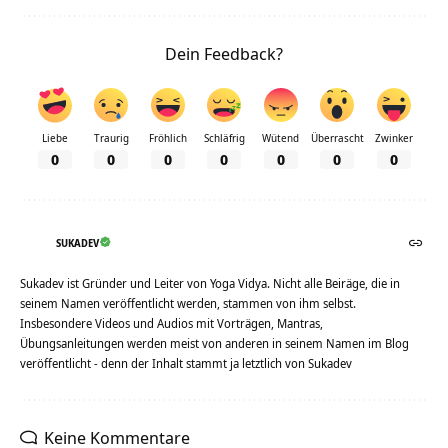
Dein Feedback?
Liebe
Traurig
Fröhlich
Schläfrig
Wütend
Überrascht
Zwinker
0
0
0
0
0
0
0
SUKADEV
Sukadev ist Gründer und Leiter von Yoga Vidya. Nicht alle Beiräge, die in
seinem Namen veröffentlicht werden, stammen von ihm selbst.
Insbesondere Videos und Audios mit Vorträgen, Mantras,
Übungsanleitungen werden meist von anderen in seinem Namen im Blog
veröffentlicht - denn der Inhalt stammt ja letztlich von Sukadev
Keine Kommentare