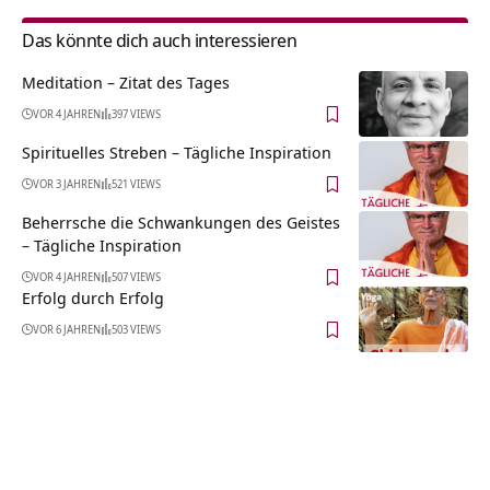
Das könnte dich auch interessieren
Meditation – Zitat des Tages
VOR 4 JAHREN
397 VIEWS
Spirituelles Streben – Tägliche Inspiration
VOR 3 JAHREN
521 VIEWS
Beherrsche die Schwankungen des Geistes
– Tägliche Inspiration
VOR 4 JAHREN
507 VIEWS
Erfolg durch Erfolg
VOR 6 JAHREN
503 VIEWS