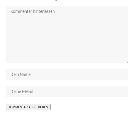
Alternative: