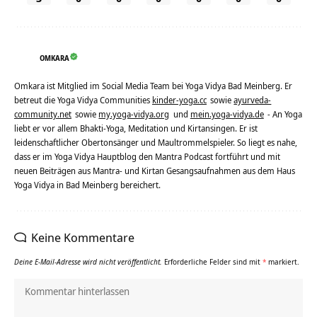
OMKARA
Omkara ist Mitglied im Social Media Team bei Yoga Vidya Bad Meinberg. Er
betreut die Yoga Vidya Communities
kinder-yoga.cc
sowie
ayurveda-
community.net
sowie
my.yoga-vidya.org
und
mein.yoga-vidya.de
- An Yoga
liebt er vor allem Bhakti-Yoga, Meditation und Kirtansingen. Er ist
leidenschaftlicher Obertonsänger und Maultrommelspieler. So liegt es nahe,
dass er im Yoga Vidya Hauptblog den Mantra Podcast fortführt und mit
neuen Beiträgen aus Mantra- und Kirtan Gesangsaufnahmen aus dem Haus
Yoga Vidya in Bad Meinberg bereichert.
Keine Kommentare
Deine E-Mail-Adresse wird nicht veröffentlicht.
Erforderliche Felder sind mit
*
markiert.