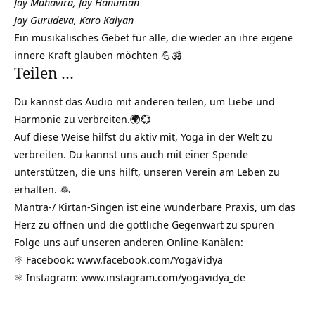
Jay Mahavira, Jay Hanuman
Jay Gurudeva, Karo Kalyan
Ein musikalisches Gebet für alle, die wieder an ihre eigene
innere Kraft glauben möchten 💪🕉️
Teilen …
Du kannst das Audio mit anderen teilen, um Liebe und
Harmonie zu verbreiten.🌍💞
Auf diese Weise hilfst du aktiv mit, Yoga in der Welt zu
verbreiten. Du kannst uns auch mit einer Spende
unterstützen, die uns hilft, unseren Verein am Leben zu
erhalten. 🙏
Mantra-/ Kirtan-Singen ist eine wunderbare Praxis, um das
Herz zu öffnen und die göttliche Gegenwart zu spüren
Folge uns auf unseren anderen Online-Kanälen:
⚛️ Facebook:
www.facebook.com/YogaVidya
⚛️ Instagram:
www.instagram.com/yogavidya_de