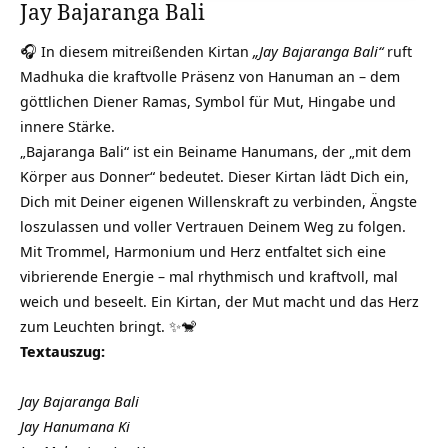
Jay Bajaranga Bali
🎧 In diesem mitreißenden Kirtan
„Jay Bajaranga Bali“
ruft
Madhuka die kraftvolle Präsenz von Hanuman an – dem
göttlichen Diener Ramas, Symbol für Mut, Hingabe und
innere Stärke.
„Bajaranga Bali“ ist ein Beiname Hanumans, der „mit dem
Körper aus Donner“ bedeutet. Dieser Kirtan lädt Dich ein,
Dich mit Deiner eigenen Willenskraft zu verbinden, Ängste
loszulassen und voller Vertrauen Deinem Weg zu folgen.
Mit Trommel, Harmonium und Herz entfaltet sich eine
vibrierende Energie – mal rhythmisch und kraftvoll, mal
weich und beseelt. Ein Kirtan, der Mut macht und das Herz
zum Leuchten bringt. ✨🐒
Textauszug:
Jay Bajaranga Bali
Jay Hanumana Ki