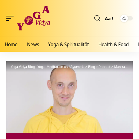
Aa
Größenänderun
Home
News
Yoga & Spiritualität
Health & Food
Yoga Vidya Blog - Yoga, Meditation und Ayurveda
>
Blog
>
Podcast
>
Mantra
>
Jay Ba