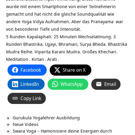
wurde mit einem Smartphone von einer Teilnehmerin
gemacht und hat nicht die gleiche Soundqualität wie
andere Yoga Vidya Aufnahmen. Aber das
Pranayama
war
von besonderer Tiefe und Intensität.
5 Runden Kapalaphati. 25 Minuten Wechselatmung. 3
Runden Bhastrika. Ujjayi, Bhramari, Surya Bheda. Bhastrika
Mudra Reihe. Viparita Karani Mudra. Großes Khechari.
Meditation
.
Kirtan
.
Arati
.
Facebook
Share on X
LinkedIn
WhatsApp
Email
Copy Link
Gurukula Yogalehrer Ausbildung
Neue Videos
Swara Yoga – Hamonisiere deine Energien durch