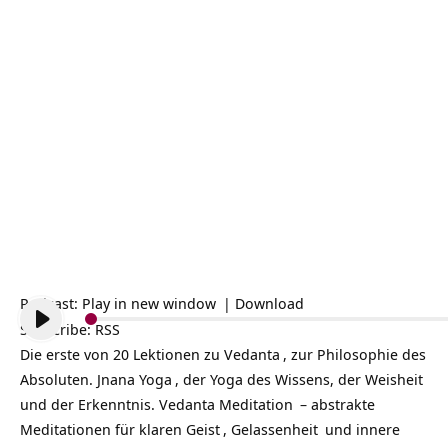
Podcast:
Play in new window
|
Download
Subscribe:
RSS
Die erste von 20 Lektionen zu
Vedanta
, zur Philosophie des
Absoluten.
Jnana Yoga
, der Yoga des Wissens, der Weisheit
und der Erkenntnis. Vedanta
Meditation
– abstrakte
Meditationen für klaren
Geist
,
Gelassenheit
und innere