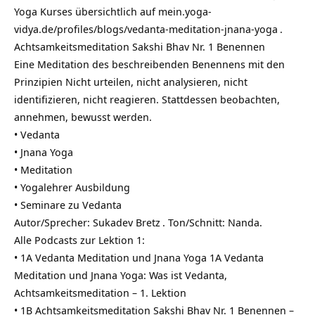
Yoga Kurses übersichtlich auf
mein.yoga-
vidya.de/profiles/blogs/vedanta-meditation-jnana-yoga
.
Achtsamkeitsmeditation Sakshi Bhav Nr. 1 Benennen
Eine Meditation des beschreibenden Benennens mit den
Prinzipien Nicht urteilen, nicht analysieren, nicht
identifizieren, nicht reagieren. Stattdessen beobachten,
annehmen, bewusst werden.
•
Vedanta
•
Jnana Yoga
•
Meditation
•
Yogalehrer Ausbildung
•
Seminare zu Vedanta
Autor/Sprecher:
Sukadev Bretz
. Ton/Schnitt: Nanda.
Alle Podcasts zur Lektion 1:
• 1A Vedanta Meditation und Jnana Yoga 1A Vedanta
Meditation und Jnana Yoga: Was ist Vedanta,
Achtsamkeitsmeditation – 1. Lektion
• 1B Achtsamkeitsmeditation Sakshi Bhav Nr. 1 Benennen –