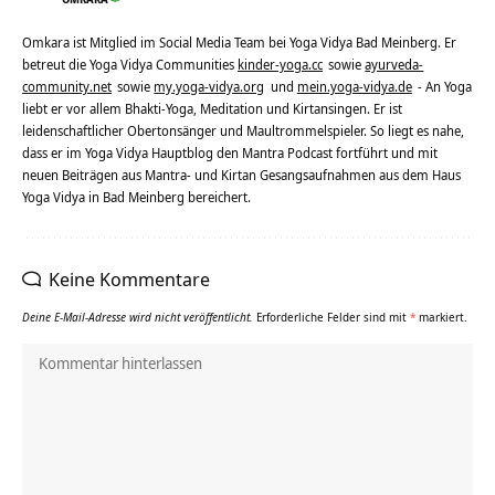
Omkara ist Mitglied im Social Media Team bei Yoga Vidya Bad Meinberg. Er
betreut die Yoga Vidya Communities
kinder-yoga.cc
sowie
ayurveda-
community.net
sowie
my.yoga-vidya.org
und
mein.yoga-vidya.de
- An Yoga
liebt er vor allem Bhakti-Yoga, Meditation und Kirtansingen. Er ist
leidenschaftlicher Obertonsänger und Maultrommelspieler. So liegt es nahe,
dass er im Yoga Vidya Hauptblog den Mantra Podcast fortführt und mit
neuen Beiträgen aus Mantra- und Kirtan Gesangsaufnahmen aus dem Haus
Yoga Vidya in Bad Meinberg bereichert.
Keine Kommentare
Deine E-Mail-Adresse wird nicht veröffentlicht.
Erforderliche Felder sind mit
*
markiert.