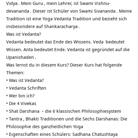
Vidya
. Mein
Guru
, mein Lehrer, ist
Swami Vishnu-
devananda
. Dieser ist Schüler von
Swami Sivananda
. Meine
Tradition ist eine Yoga Vedanta Tradition und bezieht sich
insbesondere auf
Shankaracharya
.
Was ist Vedanta?
Vedanta bedeutet das Ende des Wissens.
Veda
bedeutet
Wissen. Anta bedeutet Ende. Vedanta ist gegründet auf die
Upanishaden
.
Was lernst du in diesem Kurs? Dieser Kurs hat folgende
Themen:
• Was ist Vedanta?
• Vedanta Schriften
• Wer bin ich?
• Die 4 Vivekas
• Shat
Darshana
– die 6 klassischen Philosophiesystem
•
Tantra
, Bhakti Traditionen und die Sechs Darshanas: Die
Philosophie des ganzheitlichen Yoga
• Eigenschaften eines Schülers:
Sadhana Chatushtaya