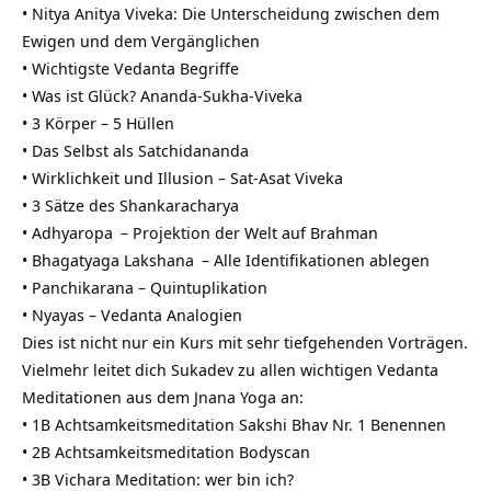
• Nitya Anitya Viveka: Die Unterscheidung zwischen dem
Ewigen und dem Vergänglichen
• Wichtigste Vedanta Begriffe
• Was ist Glück? Ananda-Sukha-Viveka
• 3 Körper – 5 Hüllen
• Das Selbst als
Satchidananda
• Wirklichkeit und Illusion – Sat-Asat Viveka
• 3 Sätze des Shankaracharya
•
Adhyaropa
– Projektion der Welt auf
Brahman
• Bhagatyaga
Lakshana
– Alle Identifikationen ablegen
• Panchikarana – Quintuplikation
• Nyayas – Vedanta Analogien
Dies ist nicht nur ein Kurs mit sehr tiefgehenden Vorträgen.
Vielmehr leitet dich Sukadev zu allen wichtigen Vedanta
Meditationen aus dem Jnana Yoga an:
• 1B Achtsamkeitsmeditation Sakshi Bhav Nr. 1 Benennen
• 2B Achtsamkeitsmeditation Bodyscan
• 3B Vichara Meditation: wer bin ich?