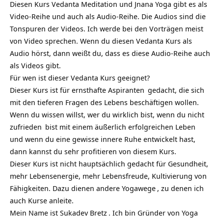
Diesen Kurs Vedanta Meditation und Jnana Yoga gibt es als
Video-Reihe und auch als Audio-Reihe. Die Audios sind die
Tonspuren der Videos. Ich werde bei den Vorträgen meist
von Video sprechen. Wenn du diesen Vedanta Kurs als
Audio hörst, dann weißt du, dass es diese Audio-Reihe auch
als Videos gibt.
Für wen ist dieser Vedanta Kurs geeignet?
Dieser Kurs ist für ernsthafte
Aspiranten
gedacht, die sich
mit den tieferen Fragen des Lebens beschäftigen wollen.
Wenn du wissen willst, wer du wirklich bist, wenn du nicht
zufrieden
bist mit einem äußerlich erfolgreichen Leben
und wenn du eine gewisse innere Ruhe entwickelt hast,
dann kannst du sehr profitieren von diesem Kurs.
Dieser Kurs ist nicht hauptsächlich gedacht für Gesundheit,
mehr Lebensenergie, mehr Lebensfreude, Kultivierung von
Fähigkeiten. Dazu dienen andere
Yogawege
, zu denen ich
auch Kurse anleite.
Mein Name ist
Sukadev Bretz
. Ich bin Gründer von
Yoga