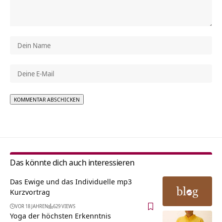
Alternative:
Das könnte dich auch interessieren
Das Ewige und das Individuelle mp3
Kurzvortrag
VOR 18 JAHREN
629 VIEWS
Yoga der höchsten Erkenntnis