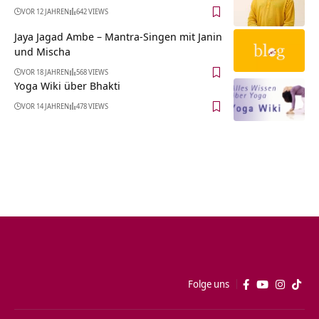
VOR 12 JAHREN
642 VIEWS
Jaya Jagad Ambe – Mantra-Singen mit Janin
und Mischa
VOR 18 JAHREN
568 VIEWS
Yoga Wiki über Bhakti
VOR 14 JAHREN
478 VIEWS
Folge uns