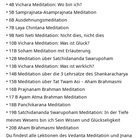
• 4B Vichara Meditation: Wo bin ich?
• 5B Samprajnata-Asamprajnata Meditation
• 6B Ausdehnungsmeditation
• 7B Laya Chintana Meditation
• 9B Neti Neti Meditation: Nicht dies, nicht dies
• 10B Vichara Meditation: Was ist Glück?
• 11B Soham Meditation mit Erläuterung
• 12B Meditation über Satchidananda Swarupoham
• 13B Vichara Meditation: Was ist wirklich?
• 14B Meditation über die 3 Lehrsätze des Shankaracharya
• 15B Meditation über Tat Twam Asi – Aham Brahmasmi
• 16B Prajnanam Brahman Meditation
• 17 B Ayam Atma Brahman Meditation
• 18B Panchikarana Meditation
• 19B Satchidananda Swarupoham Meditation: In der Tiefe
meines Wesens bin ich Sein Wissen und Glückseligkeit
• 20B Aham Brahmasmi Meditation
Du findest alle Lektionen des Vedanta Meditation und Jnana