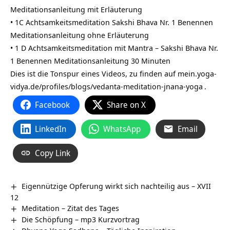
Meditationsanleitung mit Erläuterung
• 1C Achtsamkeitsmeditation Sakshi Bhava Nr. 1 Benennen
Meditationsanleitung ohne Erläuterung
• 1 D Achtsamkeitsmeditation mit Mantra – Sakshi Bhava Nr.
1 Benennen Meditationsanleitung 30 Minuten
Dies ist die Tonspur eines Videos, zu finden auf
mein.yoga-
vidya.de/profiles/blogs/vedanta-meditation-jnana-yoga
.
Facebook
Share on X
LinkedIn
WhatsApp
Email
Copy Link
Eigennützige Opferung wirkt sich nachteilig aus – XVII
12
Meditation – Zitat des Tages
Die Schöpfung – mp3 Kurzvortrag