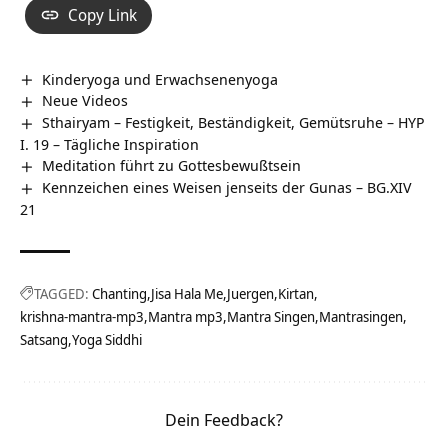
Copy Link
Kinderyoga und Erwachsenenyoga
Neue Videos
Sthairyam – Festigkeit, Beständigkeit, Gemütsruhe – HYP
I. 19 – Tägliche Inspiration
Meditation führt zu Gottesbewußtsein
Kennzeichen eines Weisen jenseits der Gunas – BG.XIV
21
TAGGED:
Chanting
Jisa Hala Me
Juergen
Kirtan
krishna-mantra-mp3
Mantra mp3
Mantra Singen
Mantrasingen
Satsang
Yoga Siddhi
Dein Feedback?