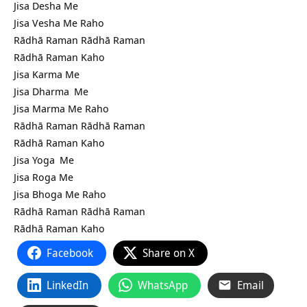
Jisa Desha Me
Jisa Vesha Me Raho
Rādhā Raman Rādhā Raman
Rādhā Raman Kaho
Jisa Karma Me
Jisa
Dharma
Me
Jisa Marma Me Raho
Rādhā Raman Rādhā Raman
Rādhā Raman Kaho
Jisa
Yoga
Me
Jisa Roga Me
Jisa Bhoga Me Raho
Rādhā Raman Rādhā Raman
Rādhā Raman Kaho
Facebook
Share on X
LinkedIn
WhatsApp
Email