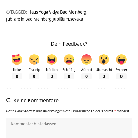
TAGGED:
Haus Yoga Vidya Bad Meinberg
Jubilare in Bad Meinberg
Jubiläum
sevaka
Dein Feedback?
Liebe
Traurig
Fröhlich
Schläfrig
Wütend
Überrascht
Zwinker
0
0
0
0
0
0
0
Keine Kommentare
Deine E-Mail-Adresse wird nicht veröffentlicht.
Erforderliche Felder sind mit
*
markiert.