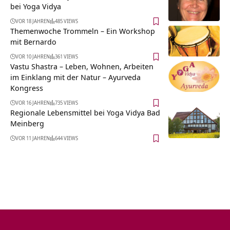
bei Yoga Vidya
VOR 18 JAHREN
485 VIEWS
Themenwoche Trommeln – Ein Workshop
mit Bernardo
VOR 10 JAHREN
361 VIEWS
Vastu Shastra – Leben, Wohnen, Arbeiten
im Einklang mit der Natur – Ayurveda
Kongress
VOR 16 JAHREN
735 VIEWS
Regionale Lebensmittel bei Yoga Vidya Bad
Meinberg
VOR 11 JAHREN
644 VIEWS