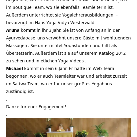
im Boutique Team, wo sie ebenfalls Teamleiterin ist.
Außerdem unterrichtet sie
Yogalehrerausbildungen
–
bevorzugt im
Haus Yoga Vidya Westerwald
.
Aruna
kommt in ihr 3.Jahr. Sie ist von Anfang an in der
Ayurvedaoase
uns verwöhnt unsere Gäste mit wohltuenden
Massagen
. Sie unterrichtet Yogastunden und hilft als
Übersetzerin. Außerdem ist sie auf unserem Katalog 2012
zu sehen und in etlichen
Yoga Videos
.
Michael
kommt in sein 6.Jahr. Er hatte im Web Team
begonnen, wo er auch Teamleiter war und arbeitet zurzeit
im Sattwa Team, wo er für unser größtes Yogahaus
zuständig ist.
.
Danke für euer Engagement!
.