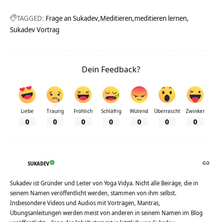
TAGGED:
Frage an Sukadev
Meditieren
meditieren lernen
Sukadev Vortrag
Dein Feedback?
Liebe
Traurig
Fröhlich
Schläfrig
Wütend
Überrascht
Zwinker
0
0
0
0
0
0
0
SUKADEV
Sukadev ist Gründer und Leiter von Yoga Vidya. Nicht alle Beiräge, die in
seinem Namen veröffentlicht werden, stammen von ihm selbst.
Insbesondere Videos und Audios mit Vorträgen, Mantras,
Übungsanleitungen werden meist von anderen in seinem Namen im Blog