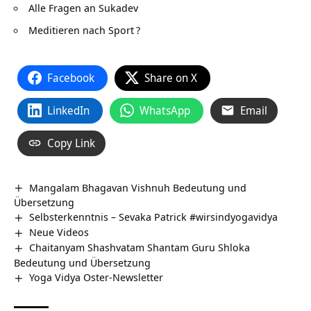
Alle Fragen an Sukadev
Meditieren nach Sport
?
Facebook
Share on X
LinkedIn
WhatsApp
Email
Copy Link
Mangalam Bhagavan Vishnuh Bedeutung und
Übersetzung
Selbsterkenntnis – Sevaka Patrick #wirsindyogavidya
Neue Videos
Chaitanyam Shashvatam Shantam Guru Shloka
Bedeutung und Übersetzung
Yoga Vidya Oster-Newsletter