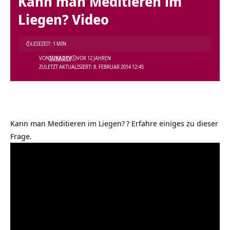
Kann man Meditieren im
Liegen? Video
LESEZEIT: 1 MIN
VON
SUKADEV
VOR 12 JAHREN
ZULETZT AKTUALISIERT: 8. FEBRUAR 2014 12:45
Kann man Meditieren im Liegen?
? Erfahre einiges zu dieser
Frage.