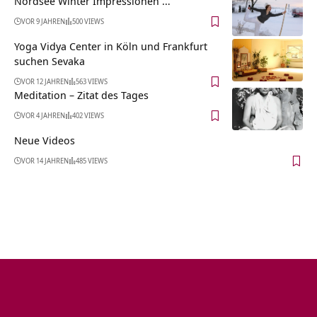
Nordsee Winter Impressionen …
VOR 9 JAHREN
500 VIEWS
Yoga Vidya Center in Köln und Frankfurt
suchen Sevaka
VOR 12 JAHREN
563 VIEWS
Meditation – Zitat des Tages
VOR 4 JAHREN
402 VIEWS
Neue Videos
VOR 14 JAHREN
485 VIEWS