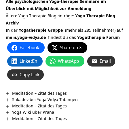
Alle psychologischen Yoga-therapie Seminare im
Überblick mit Möglichkeit zur Anmeldung
Ältere Yoga Therapie Blogeinträge:
Yoga Therapie Blog
Archiv
In der
Yogatherapie Gruppe
(mehr als 285 Teilnehmer) auf
mein.yoga-vidya.de
findest du das
Yogatherapie Forum
Facebook
Share on X
LinkedIn
WhatsApp
Email
Copy Link
Meditation – Zitat des Tages
Sukadev bei Yoga Vidya Tübingen
Meditation – Zitat des Tages
Yoga Wiki über Prana
Meditation – Zitat des Tages