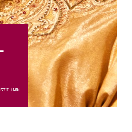
–
EZEIT: 1 MIN