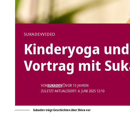
SUKADEV
VIDEO
Kinderyoga und
Vortrag mit Su
VON
SUKADEV
VOR 15 JAHREN
ZULETZT AKTUALISIERT: 4. JUNI 2025 12:10
Sukadev trägt Geschichten über Shiva vor