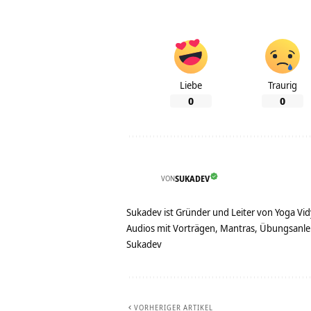
Liebe
Traurig
0
0
VON
SUKADEV
Sukadev ist Gründer und Leiter von Yoga Vid
Audios mit Vorträgen, Mantras, Übungsanlei
Sukadev
VORHERIGER ARTIKEL