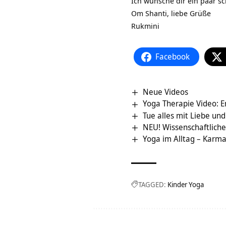
Ich wünsche dir ein paar
Om Shanti, liebe Grüße
Rukmini
Facebook
Neue Videos
Yoga Therapie Video: 
Tue alles mit Liebe un
NEU! Wissenschaftliche
Yoga im Alltag – Karma
TAGGED:
Kinder Yoga