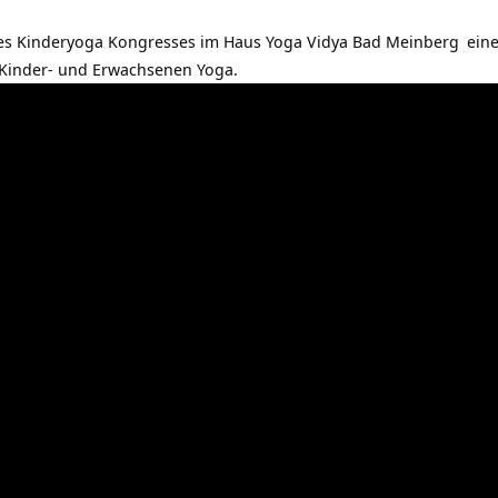
es Kinderyoga Kongresses im
Haus Yoga Vidya Bad Meinberg
eine
Kinder- und Erwachsenen Yoga.