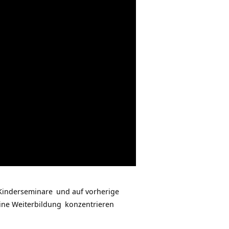
Kinderseminare
und auf vorherige
eine
Weiterbildung
konzentrieren