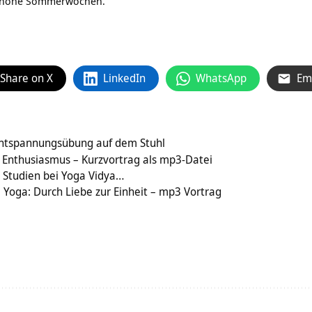
 schöne Sommerwochen.
Share on X
LinkedIn
WhatsApp
Em
Entspannungsübung auf dem Stuhl
d Enthusiasmus – Kurzvortrag als mp3-Datei
 Studien bei Yoga Vidya…
 Yoga: Durch Liebe zur Einheit – mp3 Vortrag