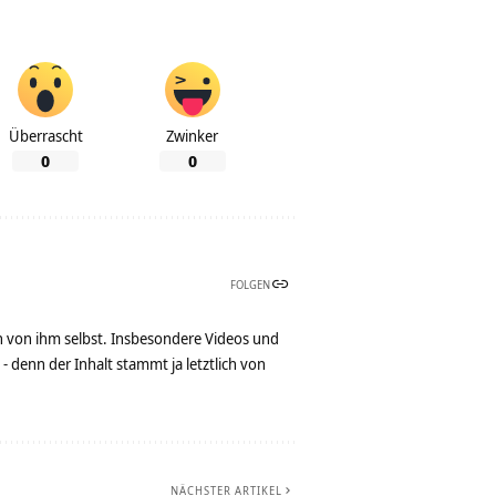
Überrascht
Zwinker
0
0
FOLGEN
n von ihm selbst. Insbesondere Videos und
denn der Inhalt stammt ja letztlich von
NÄCHSTER ARTIKEL