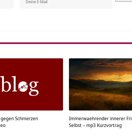
Alterna
 gegen Schmerzen
Immerwaehrender innerer Fr
deo
Selbst – mp3 Kurzvortrag