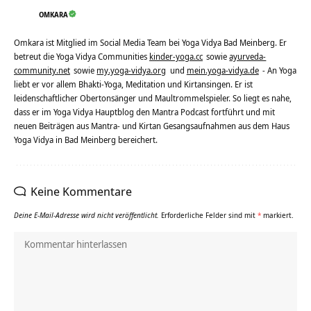
OMKARA
Omkara ist Mitglied im Social Media Team bei Yoga Vidya Bad Meinberg. Er
betreut die Yoga Vidya Communities
kinder-yoga.cc
sowie
ayurveda-
community.net
sowie
my.yoga-vidya.org
und
mein.yoga-vidya.de
- An Yoga
liebt er vor allem Bhakti-Yoga, Meditation und Kirtansingen. Er ist
leidenschaftlicher Obertonsänger und Maultrommelspieler. So liegt es nahe,
dass er im Yoga Vidya Hauptblog den Mantra Podcast fortführt und mit
neuen Beiträgen aus Mantra- und Kirtan Gesangsaufnahmen aus dem Haus
Yoga Vidya in Bad Meinberg bereichert.
Keine Kommentare
Deine E-Mail-Adresse wird nicht veröffentlicht.
Erforderliche Felder sind mit
*
markiert.