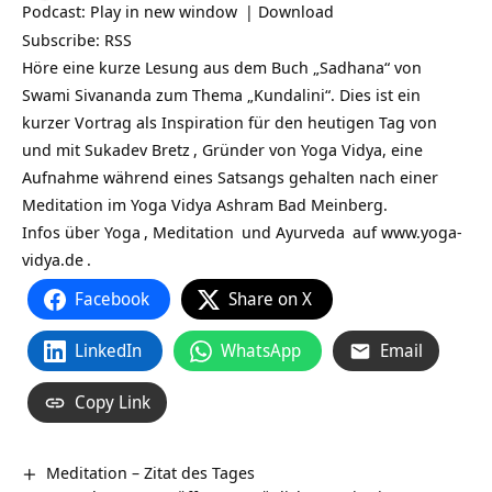
Podcast:
Play in new window
|
Download
Subscribe:
RSS
Höre eine kurze Lesung aus dem Buch „Sadhana“ von
Swami Sivananda zum Thema „Kundalini“. Dies ist ein
kurzer Vortrag als Inspiration für den heutigen Tag von
und mit
Sukadev Bretz
, Gründer von Yoga Vidya, eine
Aufnahme während eines Satsangs gehalten nach einer
Meditation im Yoga Vidya Ashram Bad Meinberg.
Infos über
Yoga
,
Meditation
und
Ayurveda
auf
www.yoga-
vidya.de
.
Facebook
Share on X
LinkedIn
WhatsApp
Email
Copy Link
Meditation – Zitat des Tages