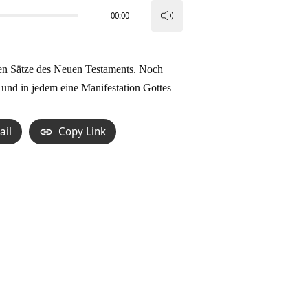
00:00
Pfeiltasten
Hoch/Runter
benutzen,
sten Sätze des Neuen Testaments. Noch
um
 und in jedem eine Manifestation Gottes
die
Lautstärke
zu
ail
Copy Link
regeln.