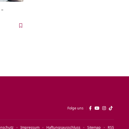
 –
Folge uns
enschutz
Impressum
Haftungsausschluss
Sitemap
RSS