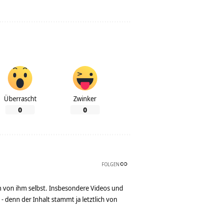
Überrascht
Zwinker
0
0
FOLGEN
n von ihm selbst. Insbesondere Videos und
denn der Inhalt stammt ja letztlich von