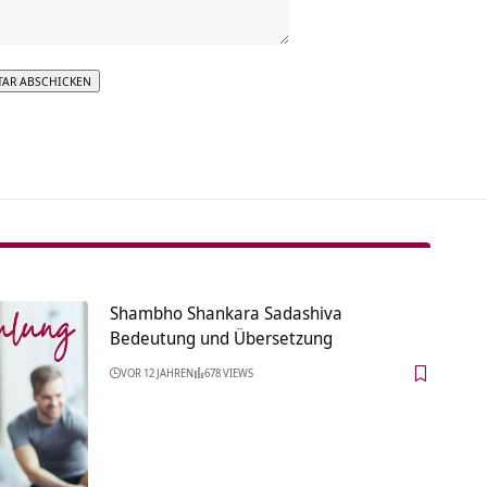
tive:
Shambho Shankara Sadashiva
Bedeutung und Übersetzung
VOR 12 JAHREN
678 VIEWS