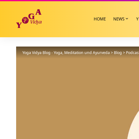
HOME
NEWS
Y
Yoga Vidya Blog - Yoga, Meditation und Ayurveda
>
Blog
>
Podcas