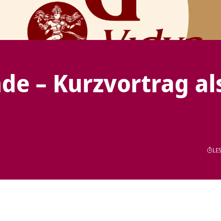
nde – Kurzvortrag al
LES