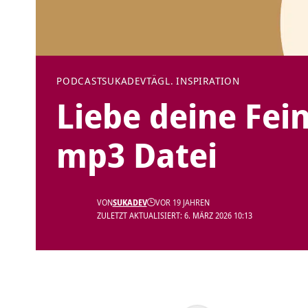
PODCAST
SUKADEV
TÄGL. INSPIRATION
Liebe deine Fei
mp3 Datei
VON
SUKADEV
VOR 19 JAHREN
ZULETZT AKTUALISIERT: 6. MÄRZ 2026 10:13