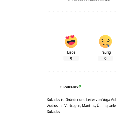
Liebe
Traurig
0
0
VON
SUKADEV
Sukadev ist Gründer und Leiter von Yoga Vid
Audios mit Vorträgen, Mantras, Übungsanlei
Sukadev