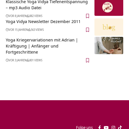
Klassische Yoga Vidya Tiefenentspannung
– mp3 Audio Datei
VOR 8 JAHREN
882 VIEWS
Yoga Vidya Newsletter Dezember 2011
VOR 15 JAHREN
563 VIEWS
Yoga Kriegervariationen mit Adrian |
Kräftigung | Anfänger und
Fortgeschrittene
VOR 3 JAHREN
801 VIEWS
Folge uns