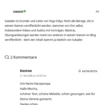
SUKADEV
Sukadev ist Gründer und Leiter von Yoga Vidya. Nicht alle Beiräge, die in
seinem Namen veröffentlicht werden, stammen von ihm selbst.
Insbesondere Videos und Audios mit Vorträgen, Mantras,
Übungsanleitungen werden meist von anderen in seinem Namen im Blog
veröffentlicht - denn der Inhalt stammt ja letztlich von Sukadev
2 Kommentare
Desiree
ANTWORTEN
21. Mai 2008 um 23:05 Uhr
Om Namo Narayanaya
Hallo Mischa,
schöner Text, schöne Melodie, schön gesungen, wie für
Deine Stimme gemacht.
Danke schön.