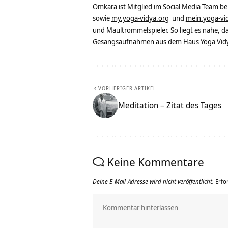
Omkara ist Mitglied im Social Media Team b
sowie
my.yoga-vidya.org
und
mein.yoga-vi
und Maultrommelspieler. So liegt es nahe, 
Gesangsaufnahmen aus dem Haus Yoga Vidya
VORHERIGER ARTIKEL
Meditation – Zitat des Tages
Keine Kommentare
Deine E-Mail-Adresse wird nicht veröffentlicht.
Erfo