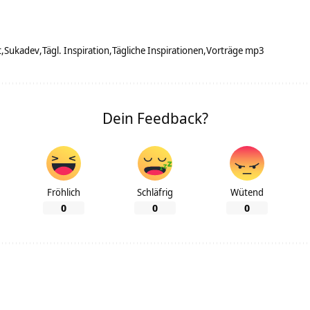
t
Sukadev
Tägl. Inspiration
Tägliche Inspirationen
Vorträge mp3
Dein Feedback?
Fröhlich
Schläfrig
Wütend
0
0
0