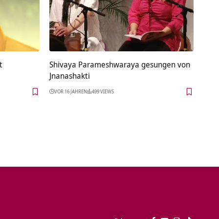
t
Shivaya Parameshwaraya gesungen von
Jnanashakti
VOR 16 JAHREN
499 VIEWS