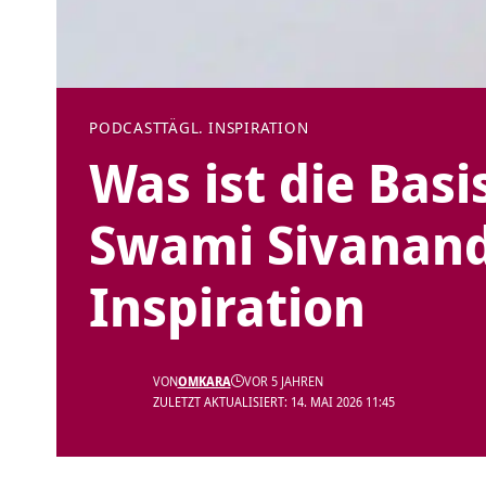
PODCAST
TÄGL. INSPIRATION
Was ist die Basi
Swami Sivanand
Inspiration
VON
OMKARA
VOR 5 JAHREN
ZULETZT AKTUALISIERT: 14. MAI 2026 11:45