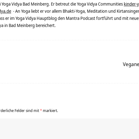
ei Yoga Vidya Bad Meinberg. Er betreut die Yoga Vidya Communities
kinder-
dya.de
- An Yoga liebt er vor allem Bhakti-Yoga, Meditation und Kirtansingen
dass er im Yoga Vidya Hauptblog den Mantra Podcast fortführt und mit neue
 in Bad Meinberg bereichert.
Vegane
rderliche Felder sind mit
*
markiert.