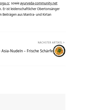
yoga.cc
sowie
ayurveda-community.net
. Er ist leidenschaftlicher Obertonsänger
n Beiträgen aus Mantra- und Kirtan
NÄCHSTER ARTIKEL
 Asia-Nudeln – Frische Schärfe