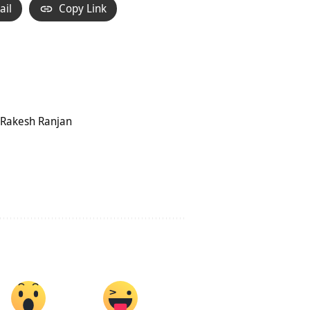
ail
Copy Link
 Rakesh Ranjan