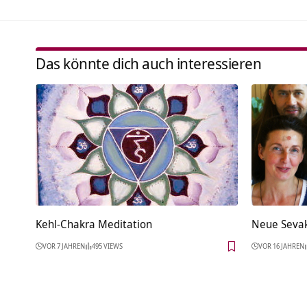
Das könnte dich auch interessieren
Kehl-Chakra Meditation
Neue Sevak
VOR 7 JAHREN
495 VIEWS
VOR 16 JAHREN