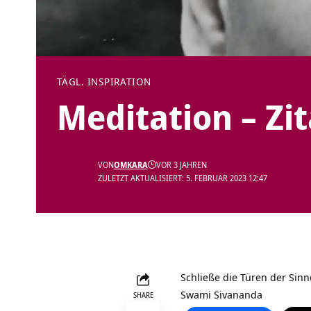
TÄGL. INSPIRATION
Meditation – Zi
VON
OMKARA
VOR 3 JAHREN
ZULETZT AKTUALISIERT: 5. FEBRUAR 2023 12:47
Schließe die Türen der Sin
Swami Sivananda
SHARE