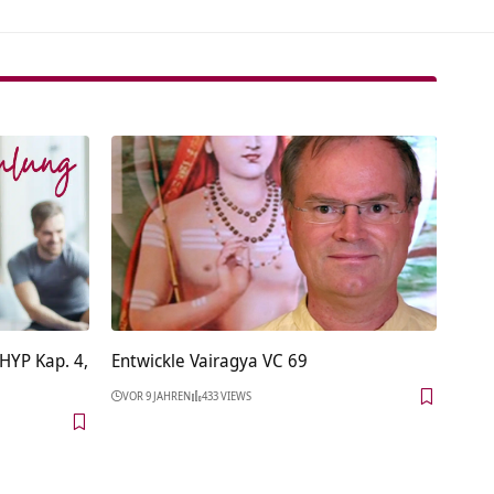
HYP Kap. 4,
Entwickle Vairagya VC 69
VOR 9 JAHREN
433 VIEWS