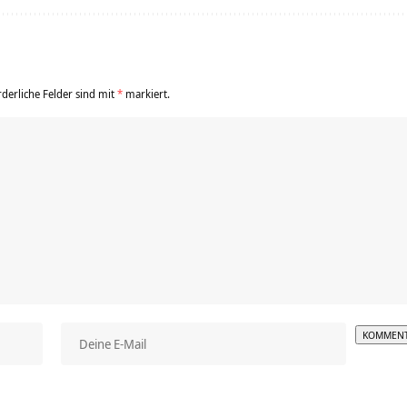
rderliche Felder sind mit
*
markiert.
Alterna