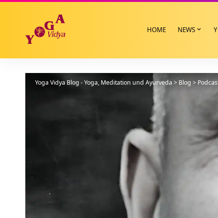
HOME
NEWS
Y
Yoga Vidya Blog - Yoga, Meditation und Ayurveda
>
Blog
>
Podcas