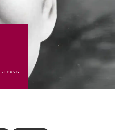
EZEIT: 0 MIN