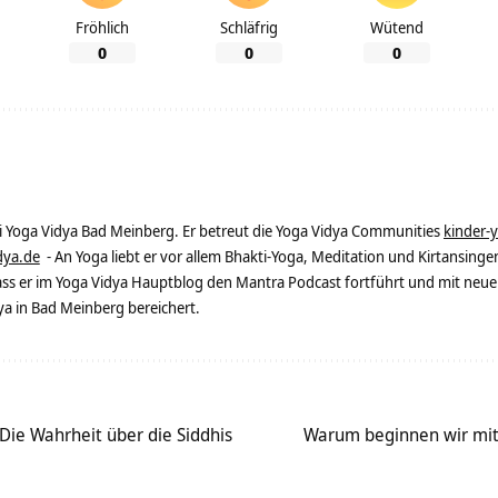
Fröhlich
Schläfrig
Wütend
0
0
0
ei Yoga Vidya Bad Meinberg. Er betreut die Yoga Vidya Communities
kinder-
dya.de
- An Yoga liebt er vor allem Bhakti-Yoga, Meditation und Kirtansingen
dass er im Yoga Vidya Hauptblog den Mantra Podcast fortführt und mit neue
 in Bad Meinberg bereichert.
 Die Wahrheit über die Siddhis
Warum beginnen wir mit 