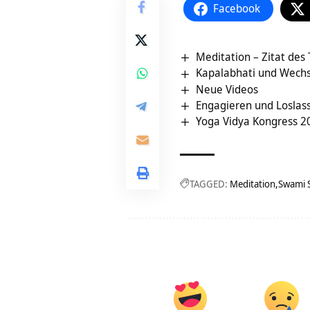
Facebook
Meditation – Zitat des
Kapalabhati und Wech
Neue Videos
Engagieren und Loslass
Yoga Vidya Kongress 2
TAGGED:
Meditation
Swami 