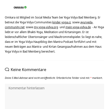
OMKARA
Omkara ist Mitglied im Social Media Team bei Yoga Vidya Bad Meinberg. Er
betreut die Yoga Vidya Communities
kinder-yoga.cc
sowie
ayurveda-
community.net
sowie
my.yoga-vidya.org
und
mein.yoga-vidya.de
- An Yoga
liebt er vor allem Bhakti-Yoga, Meditation und Kirtansingen. Er ist
leidenschaftlicher Obertonsänger und Maultrommelspieler. So liegt es nahe,
dass er im Yoga Vidya Hauptblog den Mantra Podcast fortführt und mit
neuen Beiträgen aus Mantra- und Kirtan Gesangsaufnahmen aus dem Haus
Yoga Vidya in Bad Meinberg bereichert.
Keine Kommentare
Deine E-Mail-Adresse wird nicht veröffentlicht.
Erforderliche Felder sind mit
*
markiert.