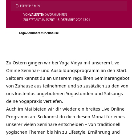
LESEZEIT: 3 MIN
VON
VALENTIN
VOR 6 JAHREN
ZULETZT AKTUALISIERT: 15. DEZEMBER 2020 13:21
Yoga-Seminare für Zuhause
Zu Ostern gingen wir bei Yoga Vidya mit unserem Live
Online Seminar- und Ausbildungsprogramm an den Start.
Seitdem kannst du an unserem regulären Seminarangebot
von Zuhause aus teilnehmen und so zusätzlich zu den von
uns
kostenlos angebotenen Yogastunden und Satsangs
deine Yogapraxis vertiefen.
Auch im Mai bieten wir dir wieder ein breites Live Online
Programm an. So kannst du dich diesen Monat für eines
unserer vielen Seminare entscheiden – von traditionell
yogischen Themen bis hin zu Lifestyle, Ernährung und