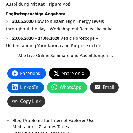
Ausbildung mit Kati Tripura Voß
Englischsprachige Angebote
30.05.2020
How to sustain High Energy Levels
throughout the day – Workshop mit Ram Vakkalanka
20.06.2020 – 21.06.2020
Vedic Horoscope –
Understanding Your Karma and Purpose in Life
Alle Live Online Seminare und Ausbildungen →
Facebook
Share on X
LinkedIn
WhatsApp
Email
Copy Link
Blog-Probleme für Internet Explorer User
Meditation – Zitat des Tages