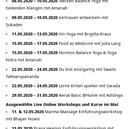
08.05.2020 – 10.05.2020
Becken Balance Yoga mit
heilenden Klängen mit Amariah
09.05.2020 – 10.05.2020
Vertrauen entwickeln mit
Sukadev
11.05.2020 – 13.05.2020
Yin-Yoga mit Brigitta Kraus
15.05.2020 – 17.05.2020
Food as Medicine mit Julia Lang
15.05.2020 – 17.05.2020
Hormon Balance Yoga & Yoga
Nidra mit Amariah
22.05.2020 – 24.05.2020
Du bist einzigartig mit Swami
Tattvarupananda
22.05.2020 – 24.05.2020
Lerne Kirtan spielen mit Sarada
29.05.2020 – 31.05.2020
Aerial Basic @Home mit Adidivya
Ausgewählte Live Online Workshops und Kurse im Mai:
11. & 12.05.2020
Marma-Massage Einführungsworkshop
mit Bhajan Noam
15.05.2020
Prana Healing Einführungsworkshop mit