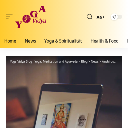
Aa
Größenänderun
Home
News
Yoga & Spiritualität
Health & Food
Yoga Vidya Blog - Yoga, Meditation und Ayurveda
>
Blog
>
News
>
Ausbildungen
>
Da