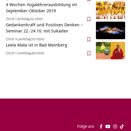
4 Wochen Yogalehrerausbildung im
September-Oktober 2019
VOR 7 JAHREN
442 VIEWS
Gedankenkraft und Positives Denken –
Seminar 22.-24.10. mit Sukadev
VOR 16 JAHREN
553 VIEWS
Leela Mata ist in Bad Meinberg
VOR 17 JAHREN
485 VIEWS
Folge uns