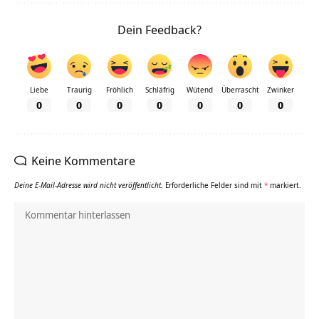
Dein Feedback?
Liebe
Traurig
Fröhlich
Schläfrig
Wütend
Überrascht
Zwinker
0
0
0
0
0
0
0
Keine Kommentare
Deine E-Mail-Adresse wird nicht veröffentlicht.
Erforderliche Felder sind mit
*
markiert.