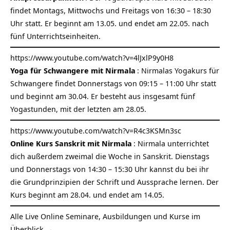
findet Montags, Mittwochs und Freitags von 16:30 – 18:30
Uhr statt. Er beginnt am 13.05. und endet am 22.05. nach
fünf Unterrichtseinheiten.
https://www.youtube.com/watch?v=4lJxlP9y0H8
Yoga für Schwangere mit Nirmala
: Nirmalas Yogakurs für
Schwangere findet Donnerstags von 09:15 – 11:00 Uhr statt
und beginnt am 30.04. Er besteht aus insgesamt fünf
Yogastunden, mit der letzten am 28.05.
https://www.youtube.com/watch?v=R4c3KSMn3sc
Online Kurs Sanskrit mit Nirmala
: Nirmala unterrichtet
dich außerdem zweimal die Woche in Sanskrit. Dienstags
und Donnerstags von 14:30 – 15:30 Uhr kannst du bei ihr
die Grundprinzipien der Schrift und Aussprache lernen. Der
Kurs beginnt am 28.04. und endet am 14.05.
Alle Live Online Seminare, Ausbildungen und Kurse im
Überblick →