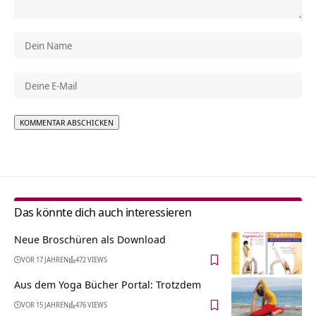
Alternative:
Das könnte dich auch interessieren
Neue Broschüren als Download
VOR 17 JAHREN
472 VIEWS
Aus dem Yoga Bücher Portal: Trotzdem
VOR 15 JAHREN
476 VIEWS