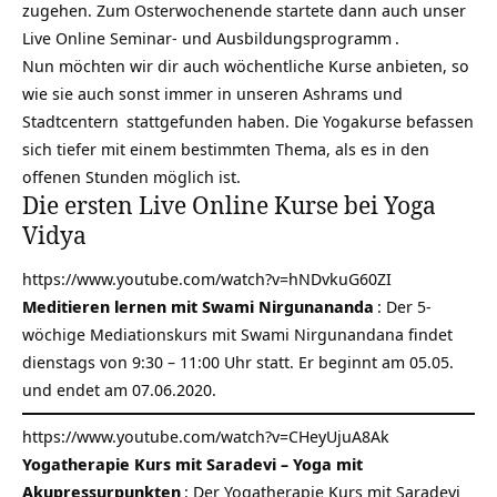
zugehen. Zum Osterwochenende startete dann auch unser
Live Online Seminar- und Ausbildungsprogramm
.
Nun möchten wir dir auch wöchentliche Kurse anbieten, so
wie sie auch sonst immer in unseren
Ashrams und
Stadtcentern
stattgefunden haben. Die Yogakurse befassen
sich tiefer mit einem bestimmten Thema, als es in den
offenen Stunden möglich ist.
Die ersten Live Online Kurse bei Yoga
Vidya
https://www.youtube.com/watch?v=hNDvkuG60ZI
Meditieren lernen mit Swami Nirgunananda
: Der 5-
wöchige Mediationskurs mit Swami Nirgunandana findet
dienstags von 9:30 – 11:00 Uhr statt. Er beginnt am 05.05.
und endet am 07.06.2020.
https://www.youtube.com/watch?v=CHeyUjuA8Ak
Yogatherapie Kurs mit Saradevi – Yoga mit
Akupressurpunkten
: Der Yogatherapie Kurs mit Saradevi