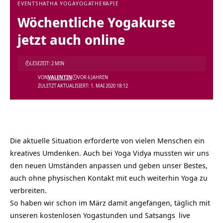
EVENTS
HATHA YOGA
YOGATHERAPIE
Wöchentliche Yogakurse
jetzt auch online
LESEZEIT: 2 MIN
VON
VALENTIN
VOR 6 JAHREN
ZULETZT AKTUALISIERT: 1. MAI 2020 18:12
Die aktuelle Situation erforderte von vielen Menschen ein
kreatives Umdenken. Auch bei Yoga Vidya mussten wir uns
den neuen Umständen anpassen und geben unser Bestes,
auch ohne physischen Kontakt mit euch weiterhin Yoga zu
verbreiten.
So haben wir schon im März damit angefangen, täglich mit
unseren
kostenlosen Yogastunden und Satsangs
live