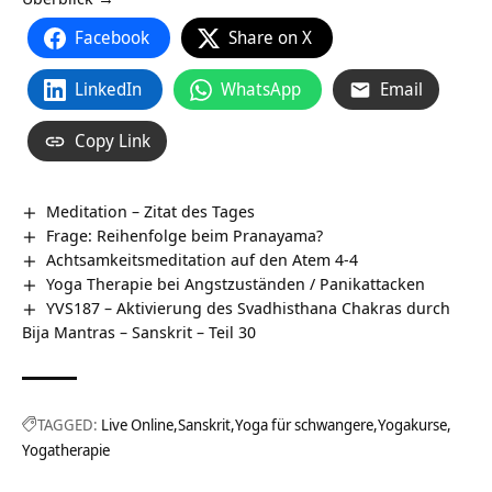
Facebook
Share on X
LinkedIn
WhatsApp
Email
Copy Link
Meditation – Zitat des Tages
Frage: Reihenfolge beim Pranayama?
Achtsamkeitsmeditation auf den Atem 4-4
Yoga Therapie bei Angstzuständen / Panikattacken
YVS187 – Aktivierung des Svadhisthana Chakras durch
Bija Mantras – Sanskrit – Teil 30
TAGGED:
Live Online
Sanskrit
Yoga für schwangere
Yogakurse
Yogatherapie