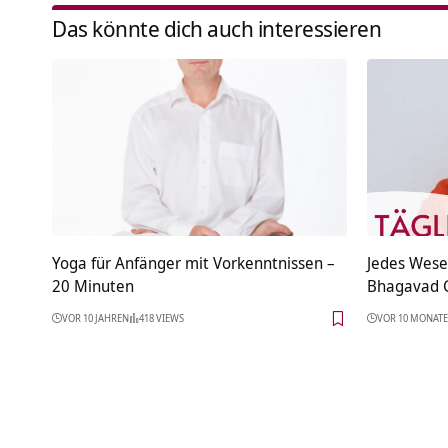
Das könnte dich auch interessieren
Yoga für Anfänger mit Vorkenntnissen –
Jedes Wese
20 Minuten
Bhagavad G
VOR 10 JAHREN
418 VIEWS
VOR 10 MONAT