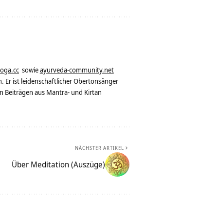
yoga.cc
sowie
ayurveda-community.net
. Er ist leidenschaftlicher Obertonsänger
n Beiträgen aus Mantra- und Kirtan
NÄCHSTER ARTIKEL
Über Meditation (Auszüge)