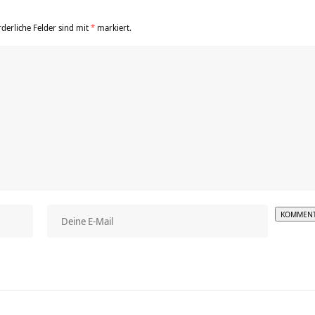
rderliche Felder sind mit
*
markiert.
Alterna