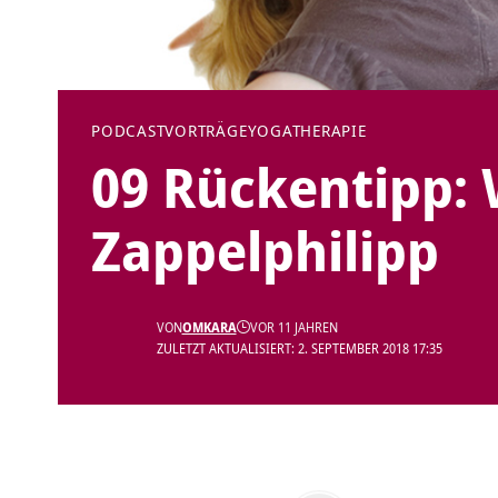
PODCAST
VORTRÄGE
YOGATHERAPIE
09 Rückentipp:
Zappelphilipp
VON
OMKARA
VOR 11 JAHREN
ZULETZT AKTUALISIERT: 2. SEPTEMBER 2018 17:35