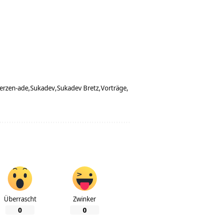
erzen-ade
Sukadev
Sukadev Bretz
Vorträge
Überrascht
Zwinker
0
0