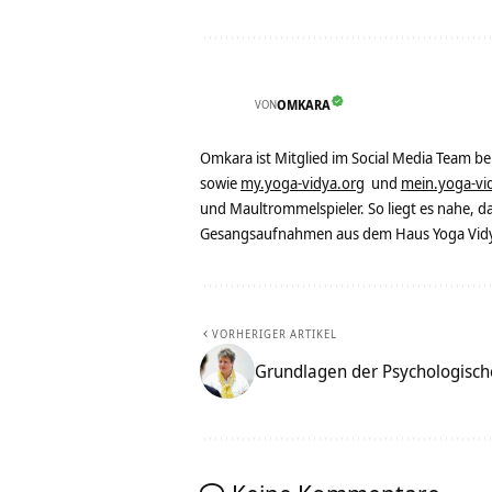
VON
OMKARA
Omkara ist Mitglied im Social Media Team b
sowie
my.yoga-vidya.org
und
mein.yoga-vi
und Maultrommelspieler. So liegt es nahe, 
Gesangsaufnahmen aus dem Haus Yoga Vidya
VORHERIGER ARTIKEL
Grundlagen der Psychologisch