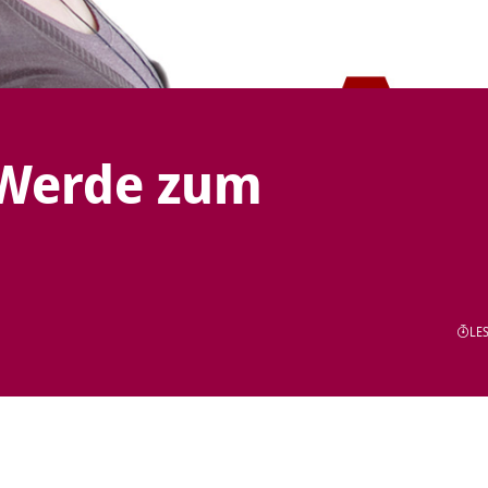
 Werde zum
LES