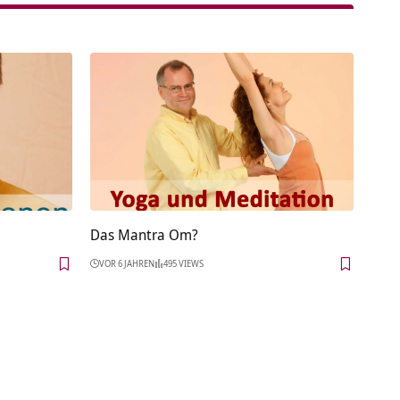
Das Mantra Om?
VOR 6 JAHREN
495 VIEWS