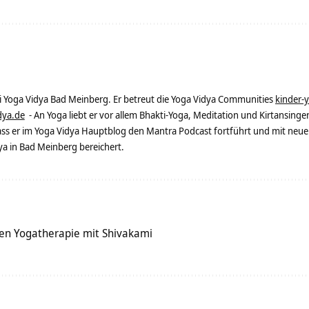
ei Yoga Vidya Bad Meinberg. Er betreut die Yoga Vidya Communities
kinder-
dya.de
- An Yoga liebt er vor allem Bhakti-Yoga, Meditation und Kirtansingen
dass er im Yoga Vidya Hauptblog den Mantra Podcast fortführt und mit neue
 in Bad Meinberg bereichert.
en Yogatherapie mit Shivakami