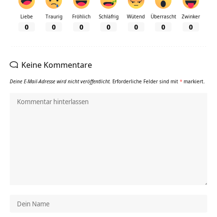
Liebe
Traurig
Fröhlich
Schläfrig
Wütend
Überrascht
Zwinker
0
0
0
0
0
0
0
Keine Kommentare
Deine E-Mail-Adresse wird nicht veröffentlicht.
Erforderliche Felder sind mit
*
markiert.