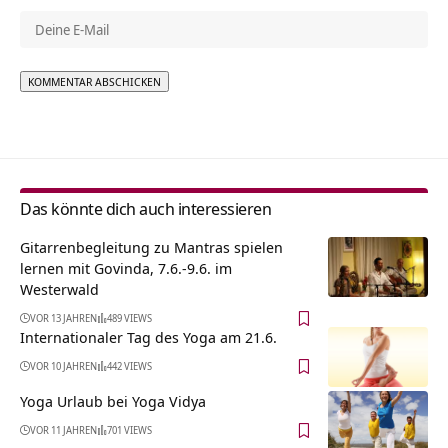
Alternative:
Das könnte dich auch interessieren
Gitarrenbegleitung zu Mantras spielen
lernen mit Govinda, 7.6.-9.6. im
Westerwald
VOR 13 JAHREN
489 VIEWS
Internationaler Tag des Yoga am 21.6.
VOR 10 JAHREN
442 VIEWS
Yoga Urlaub bei Yoga Vidya
VOR 11 JAHREN
701 VIEWS