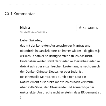
1 Kommentar
Nichts
ANTWORTEN
28. Mai 2016 um 20:02 Uhr
Lieber Sukadev,
das mit der korrekten Aussprache der Mantras und
obendrein in Sanskrit höre ich immer wieder – da gibt es ja
wirklich Fanatiker, so richtig verstehn tu ich das nicht.
Hinter allen Worten steht der Gedanke. Derselbe Gedanke
drückt sich aber in zahlreichen Lauten aus, je nachdem ob
der Denker Chinese, Deutscher oder Inder ist.
Bei einem Bija-Mantra, was durch einen Laut ein
Naturelement ausdrückt könnte ich es noch verstehn.
Aber sollte Shiva, der Allwissende und Allmächtige bei
unkorrekter Ansprache nicht verstehn, dass ER gemeint ist
?