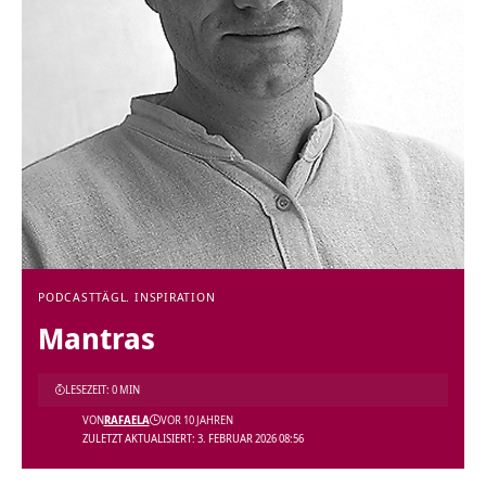
PODCAST
TÄGL. INSPIRATION
Mantras
LESEZEIT: 0 MIN
VON
RAFAELA
VOR 10 JAHREN
ZULETZT AKTUALISIERT: 3. FEBRUAR 2026 08:56