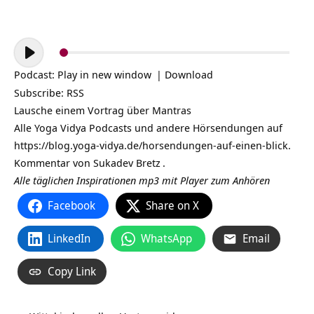
Audio-
Player
Podcast:
Play in new window
|
Download
Subscribe:
RSS
Lausche einem Vortrag über Mantras
Alle Yoga Vidya Podcasts und andere Hörsendungen auf
https://blog.yoga-vidya.de/horsendungen-auf-einen-blick
.
Kommentar von
Sukadev Bretz
.
Alle täglichen Inspirationen mp3 mit Player zum Anhören
Facebook
Share on X
LinkedIn
WhatsApp
Email
Copy Link