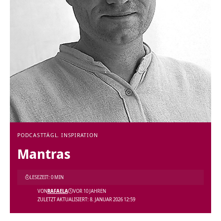
PODCAST
TÄGL. INSPIRATION
Mantras
LESEZEIT: 0 MIN
VON
RAFAELA
VOR 10 JAHREN
ZULETZT AKTUALISIERT: 8. JANUAR 2026 12:59