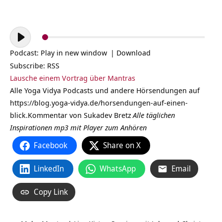
Audio-
Player
Podcast:
Play in new window
|
Download
Subscribe:
RSS
Lausche einem Vortrag über Mantras
Alle Yoga Vidya Podcasts und andere Hörsendungen auf
https://blog.yoga-vidya.de/horsendungen-auf-einen-
blick
.Kommentar von
Sukadev Bretz
Alle täglichen
Inspirationen mp3 mit Player zum Anhören
Facebook
Share on X
LinkedIn
WhatsApp
Email
Copy Link