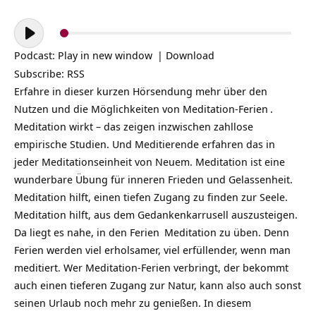
Audio-
Player
Podcast:
Play in new window
|
Download
Subscribe:
RSS
Erfahre in dieser kurzen Hörsendung mehr über den
Nutzen und die Möglichkeiten von
Meditation-Ferien
.
Meditation wirkt – das zeigen inzwischen zahllose
empirische Studien. Und Meditierende erfahren das in
jeder Meditationseinheit von Neuem. Meditation ist eine
wunderbare Übung für inneren Frieden und Gelassenheit.
Meditation hilft, einen tiefen Zugang zu finden zur Seele.
Meditation hilft, aus dem Gedankenkarrusell auszusteigen.
Da liegt es nahe, in den
Ferien
Meditation zu üben. Denn
Ferien werden viel erholsamer, viel erfüllender, wenn man
meditiert. Wer Meditation-Ferien verbringt, der bekommt
auch einen tieferen Zugang zur Natur, kann also auch sonst
seinen Urlaub noch mehr zu genießen. In diesem