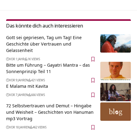
Das könnte dich auch interessieren
Gott sei gepriesen, Tag um Tag! Eine
Geschichte über Vertrauen und
Gelassenheit
VOR 1 JAHR
1K VIEWS
Bitte um Führung – Gayatri Mantra – das
Sonnenprinzip Teil 11
VOR 9 JAHREN
421 VIEWS
E Malama mit Kavita
VOR 7 JAHREN
666 VIEWS
72 Selbstvertrauen und Demut – Hingabe
und Weisheit – Geschichten von Hanuman
mp3 Vortrag
VOR 18 JAHREN
462 VIEWS