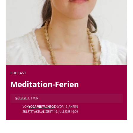
PODCAST
Meditation-Ferien
LESEZEIT: 1 MIN
VON
YOGA VIDYA INFOS
VOR 12 JAHREN
ZULETZT AKTUALISIERT: 19. JULI 2025 19:29