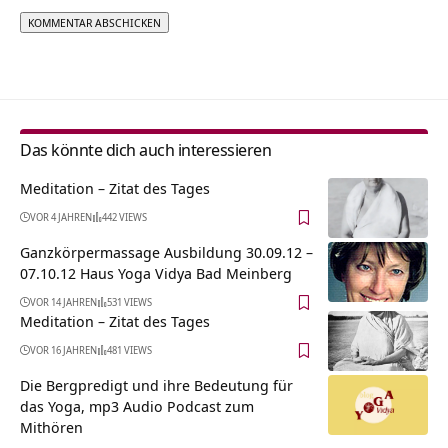
Alternative:
Das könnte dich auch interessieren
Meditation – Zitat des Tages
VOR 4 JAHREN
442 VIEWS
Ganzkörpermassage Ausbildung 30.09.12 –
07.10.12 Haus Yoga Vidya Bad Meinberg
VOR 14 JAHREN
531 VIEWS
Meditation – Zitat des Tages
VOR 16 JAHREN
481 VIEWS
Die Bergpredigt und ihre Bedeutung für
das Yoga, mp3 Audio Podcast zum
Mithören