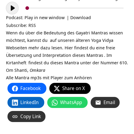
Audio-
Player
Podcast:
Play in new window
|
Download
Subscribe:
RSS
Wenn du über die Bedeutung des Gayatri Mantras wissen
möchtest, kannst du auf unseren älteren Yoga Vidya
Webseiten mehr dazu lesen.
Hier findest du eine freie
Übersetzung und Interpretation dieses Mantras
. Im
Kirtanheft
findest du dieses
Mantra
unter der Nummer 610.
Om Shanti,
Omkara
Alle Mantra mp3s mit Player zum Anhören
Facebook
Share on X
LinkedIn
WhatsApp
Email
Copy Link