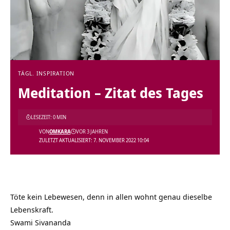
TÄGL. INSPIRATION
Meditation – Zitat des Tages
LESEZEIT: 0 MIN
VON
OMKARA
VOR 3 JAHREN
ZULETZT AKTUALISIERT: 7. NOVEMBER 2022 10:04
Töte kein Lebewesen, denn in allen wohnt genau dieselbe
Lebenskraft.
Swami Sivananda