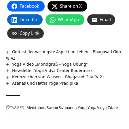
Facebook
Share on X
LinkedIn
WhatsApp
Email
Copy Link
Gott ist der wichtigste Aspekt im Leben – Bhagavad Gita
XI 42
Yoga Video „Mondgruß – Yoga Übung“
Newsletter Yoga Vidya Center Rödermark
Kennzeichen von Weisen – Bhagavad Gita IV 21
Asanas und Hatha Yoga Pradipika
TAGGED:
Meditation
Swami Sivananda
Yoga
Yoga Vidya
Zitate