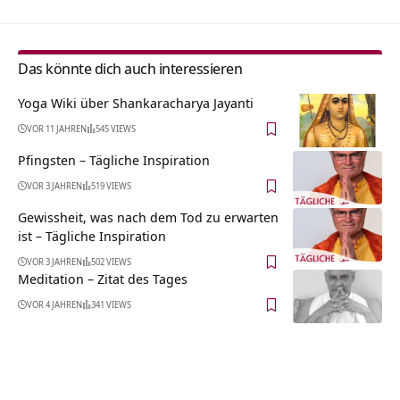
Das könnte dich auch interessieren
Yoga Wiki über Shankaracharya Jayanti
VOR 11 JAHREN
545 VIEWS
Pfingsten – Tägliche Inspiration
VOR 3 JAHREN
519 VIEWS
Gewissheit, was nach dem Tod zu erwarten
ist – Tägliche Inspiration
VOR 3 JAHREN
502 VIEWS
Meditation – Zitat des Tages
VOR 4 JAHREN
341 VIEWS