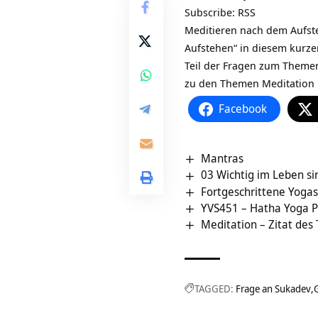
Subscribe:
RSS
Meditieren nach dem Aufst
Aufstehen“ in diesem kurze
Teil der Fragen zum Theme
zu den Themen Meditation L
Facebook
Mantras
03 Wichtig im Leben si
Fortgeschrittene Yoga
YVS451 – Hatha Yoga Pr
Meditation – Zitat des
TAGGED:
Frage an Sukadev