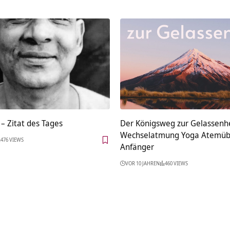
– Zitat des Tages
Der Königsweg zur Gelassenhe
Wechselatmung Yoga Atemüb
476 VIEWS
Anfänger
VOR 10 JAHREN
460 VIEWS