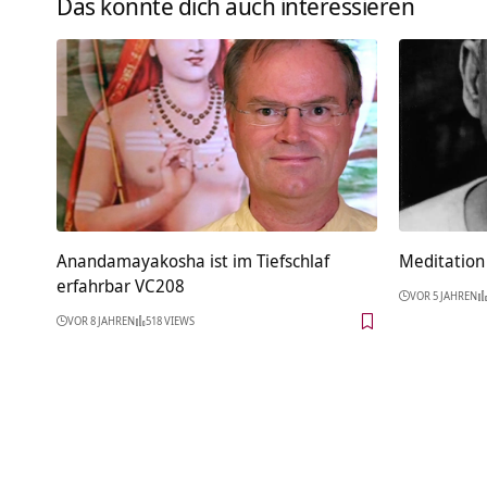
Das könnte dich auch interessieren
Anandamayakosha ist im Tiefschlaf
Meditation 
erfahrbar VC208
VOR 5 JAHREN
VOR 8 JAHREN
518 VIEWS