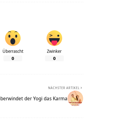
Überrascht
Zwinker
0
0
NÄCHSTER ARTIKEL
berwindet der Yogi das Karma