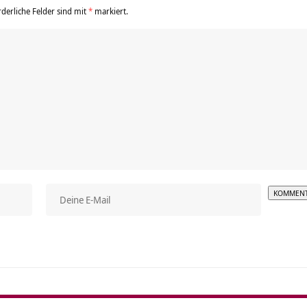
rderliche Felder sind mit
*
markiert.
Alterna