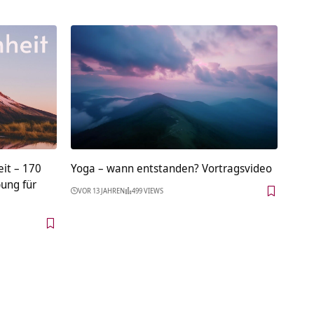
it – 170
Yoga – wann entstanden? Vortragsvideo
ung für
VOR 13 JAHREN
499 VIEWS