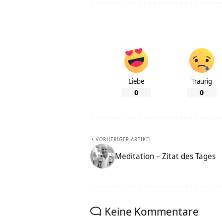
Liebe
Traurig
0
0
VORHERIGER ARTIKEL
Meditation – Zitat des Tages
Keine Kommentare