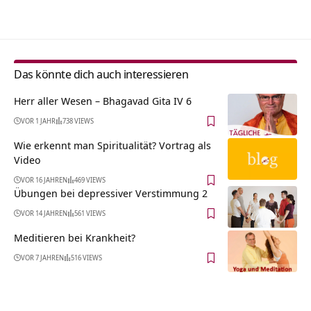
Alternative:
Das könnte dich auch interessieren
Herr aller Wesen – Bhagavad Gita IV 6
VOR 1 JAHR
738 VIEWS
Wie erkennt man Spiritualität? Vortrag als
Video
VOR 16 JAHREN
469 VIEWS
Übungen bei depressiver Verstimmung 2
VOR 14 JAHREN
561 VIEWS
Meditieren bei Krankheit?
VOR 7 JAHREN
516 VIEWS