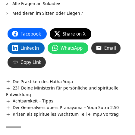
Alle Fragen an Sukadev
Meditieren im Sitzen oder Liegen
?
Facebook
Share on X
LinkedIn
WhatsApp
Email
Copy Link
Die Praktiken des Hatha Yoga
231 Deine Ministerin für persönliche und spirituelle
Entwicklung
Achtsamkeit – Tipps
Der Generalvers übers Pranayama – Yoga Sutra 2;50
Krisen als spirituelles Wachstum Teil 4, mp3 Vortrag