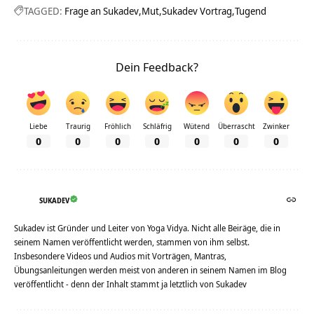
TAGGED:
Frage an Sukadev
Mut
Sukadev Vortrag
Tugend
Dein Feedback?
Liebe
Traurig
Fröhlich
Schläfrig
Wütend
Überrascht
Zwinker
0
0
0
0
0
0
0
SUKADEV
Sukadev ist Gründer und Leiter von Yoga Vidya. Nicht alle Beiräge, die in
seinem Namen veröffentlicht werden, stammen von ihm selbst.
Insbesondere Videos und Audios mit Vorträgen, Mantras,
Übungsanleitungen werden meist von anderen in seinem Namen im Blog
veröffentlicht - denn der Inhalt stammt ja letztlich von Sukadev