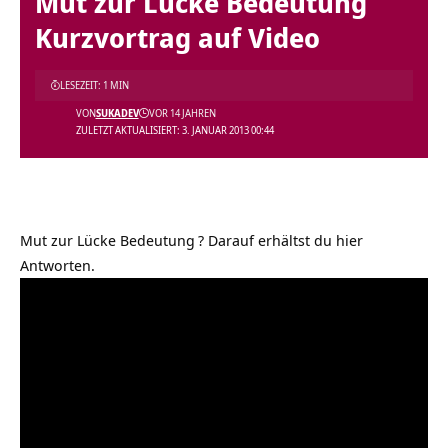
Mut zur Lücke Bedeutung
Kurzvortrag auf Video
LESEZEIT: 1 MIN
VON
SUKADEV
VOR 14 JAHREN
ZULETZT AKTUALISIERT: 3. JANUAR 2013 00:44
Mut zur Lücke Bedeutung
? Darauf erhältst du hier
Antworten.