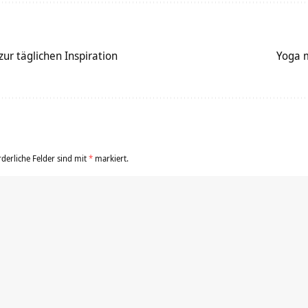
r täglichen Inspiration
Yoga m
rderliche Felder sind mit
*
markiert.