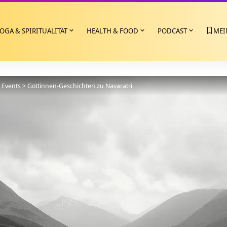
OGA & SPIRITUALITÄT
HEALTH & FOOD
PODCAST
MEI
>
Events
>
Göttinnen-Geschichten zu Navaratri