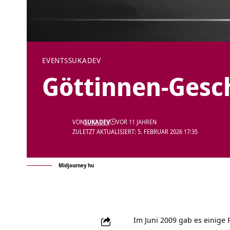
EVENTS
SUKADEV
Göttinnen-Gesch
VON
SUKADEV
VOR 11 JAHREN
ZULETZT AKTUALISIERT: 5. FEBRUAR 2026 17:35
Midjourney hu
Im Juni 2009 gab es einige 