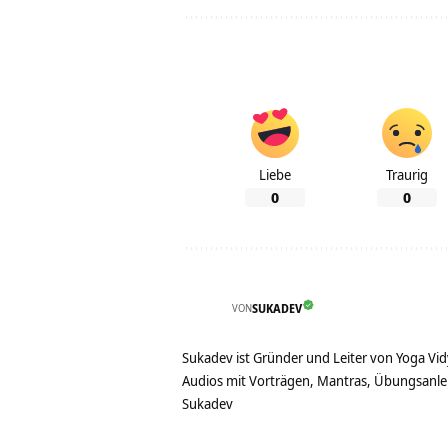
Liebe
Traurig
0
0
VON
SUKADEV
Sukadev ist Gründer und Leiter von Yoga Vid
Audios mit Vorträgen, Mantras, Übungsanlei
Sukadev