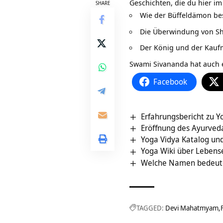
Geschichten, die du hier i
SHARE
Wie der Büffeldämon be
Die Überwindung von S
Der König und der Kaufm
Swami Sivananda hat auch 
Facebook
Erfahrungsbericht zu 
Eröffnung des Ayurved
Yoga Vidya Katalog un
Yoga Wiki über Lebens
Welche Namen bedeute
TAGGED:
Devi Mahatmyam