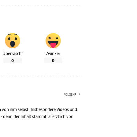
Überrascht
Zwinker
0
0
FOLGEN
n von ihm selbst. Insbesondere Videos und
denn der Inhalt stammt ja letztlich von