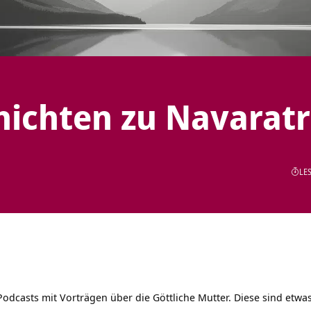
ichten zu Navaratr
LES
Podcasts mit Vorträgen über die Göttliche Mutter. Diese sind etwa