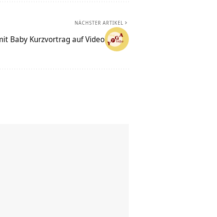
NÄCHSTER ARTIKEL
it Baby Kurzvortrag auf Video