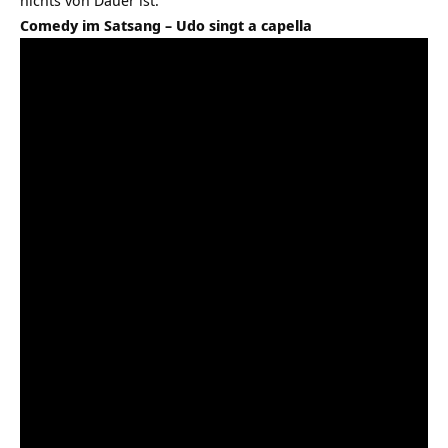
nichts von Dauer ist.
Comedy im Satsang – Udo singt a capella