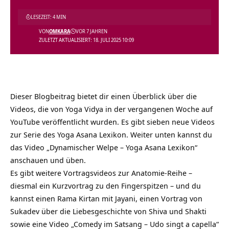
LESEZEIT: 4 MIN
VON
OMKARA
VOR 7 JAHREN
ZULETZT AKTUALISIERT: 18. JULI 2025 10:09
Dieser Blogbeitrag bietet dir einen Überblick über die
Videos, die von Yoga Vidya in der vergangenen Woche auf
YouTube veröffentlicht wurden. Es gibt sieben neue Videos
zur Serie des Yoga Asana Lexikon. Weiter unten kannst du
das Video „Dynamischer Welpe – Yoga Asana Lexikon“
anschauen und üben.
Es gibt weitere Vortragsvideos zur Anatomie-Reihe –
diesmal ein Kurzvortrag zu den Fingerspitzen – und du
kannst einen Rama Kirtan mit Jayani, einen Vortrag von
Sukadev über die Liebesgeschichte von Shiva und Shakti
sowie eine Video „Comedy im Satsang – Udo singt a capella“