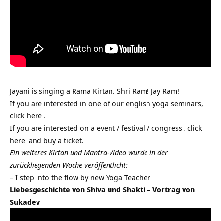
Jayani is singing a Rama Kirtan. Shri Ram! Jay Ram!
If you are interested in one of our english yoga seminars,
click
here
.
If you are interested on a
event / festival / congress
, click
here
and buy a ticket.
Ein weiteres Kirtan und Mantra-Video wurde in der
zurückliegenden Woche veröffentlicht:
–
I step into the flow by new Yoga Teacher
Liebesgeschichte von Shiva und Shakti – Vortrag von
Sukadev