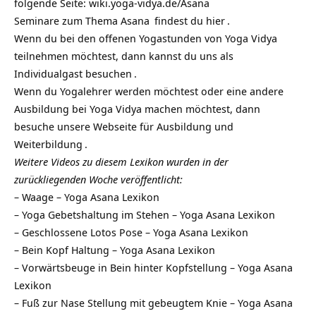
folgende Seite:
wiki.yoga-vidya.de/Asana
Seminare zum Thema Asana
findest du
hier
.
Wenn du bei den offenen Yogastunden von Yoga Vidya
teilnehmen möchtest, dann kannst du uns als
Individualgast besuchen
.
Wenn du Yogalehrer werden möchtest oder eine andere
Ausbildung bei Yoga Vidya machen möchtest, dann
besuche unsere Webseite für
Ausbildung und
Weiterbildung
.
Weitere Videos zu diesem Lexikon wurden in der
zurückliegenden Woche veröffentlicht:
–
Waage – Yoga Asana Lexikon
–
Yoga Gebetshaltung im Stehen – Yoga Asana Lexikon
–
Geschlossene Lotos Pose – Yoga Asana Lexikon
–
Bein Kopf Haltung – Yoga Asana Lexikon
–
Vorwärtsbeuge in Bein hinter Kopfstellung – Yoga Asana
Lexikon
–
Fuß zur Nase Stellung mit gebeugtem Knie – Yoga Asana