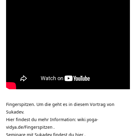
Fingerspitzen. Um die geht es in diesem Vortrag von
Sukadev.
Hier findest du mehr Information:
wiki.yoga-
vidya.de/Fingerspitzen
.
Seminare mit Sukadev findest du
hier
.