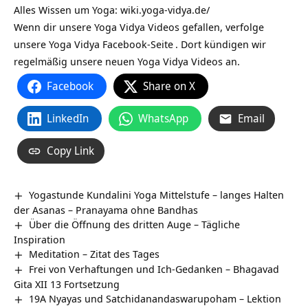
Alles Wissen um Yoga:
wiki.yoga-vidya.de/
Wenn dir unsere Yoga Vidya Videos gefallen, verfolge
unsere
Yoga Vidya Facebook-Seite
. Dort kündigen wir
regelmäßig unsere neuen Yoga Vidya Videos an.
Facebook
Share on X
LinkedIn
WhatsApp
Email
Copy Link
Yogastunde Kundalini Yoga Mittelstufe – langes Halten
der Asanas – Pranayama ohne Bandhas
Über die Öffnung des dritten Auge – Tägliche
Inspiration
Meditation – Zitat des Tages
Frei von Verhaftungen und Ich-Gedanken – Bhagavad
Gita XII 13 Fortsetzung
19A Nyayas und Satchidanandaswarupoham – Lektion