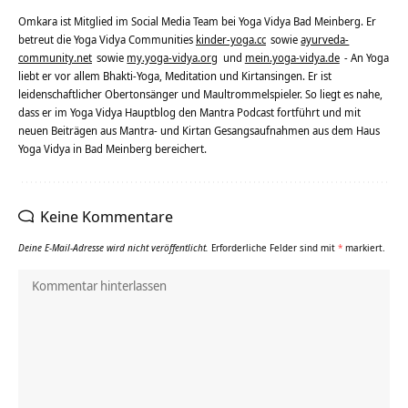
Omkara ist Mitglied im Social Media Team bei Yoga Vidya Bad Meinberg. Er
betreut die Yoga Vidya Communities
kinder-yoga.cc
sowie
ayurveda-
community.net
sowie
my.yoga-vidya.org
und
mein.yoga-vidya.de
- An Yoga
liebt er vor allem Bhakti-Yoga, Meditation und Kirtansingen. Er ist
leidenschaftlicher Obertonsänger und Maultrommelspieler. So liegt es nahe,
dass er im Yoga Vidya Hauptblog den Mantra Podcast fortführt und mit
neuen Beiträgen aus Mantra- und Kirtan Gesangsaufnahmen aus dem Haus
Yoga Vidya in Bad Meinberg bereichert.
Keine Kommentare
Deine E-Mail-Adresse wird nicht veröffentlicht.
Erforderliche Felder sind mit
*
markiert.