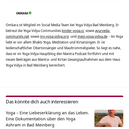
OMKARA
Omkara ist Mitglied im Social Media Team bei Yoga Vidya Bad Meinberg. Er
betreut die Yoga Vidya Communities
kinder-yoga.cc
sowie
ayurveda-
community.net
sowie
my.yoga-vidya.org
und
mein.yoga-vidya.de
- An Yoga
liebt er vor allem Bhakti-Yoga, Meditation und Kirtansingen. Er ist
leidenschaftlicher Obertonsänger und Maultrommelspieler. So liegt es nahe,
dass er im Yoga Vidya Hauptblog den Mantra Podcast fortführt und mit
neuen Beiträgen aus Mantra- und Kirtan Gesangsaufnahmen aus dem Haus
Yoga Vidya in Bad Meinberg bereichert.
Das könnte dich auch interessieren
Yoga – Eine Liebeserklärung an das Leben.
Eine Dokumentation über den Yoga
Ashram in Bad Meinberg