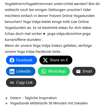
Yogalehrern/Yogalehrerinnen unterrichtet werden? Bist dir
vielleicht noch bei einigen Stellungen unsicher? Oder
möchtest einfach in deiner Freizeit Online Yogastunden
besuchen? Yoga Vidya bietet einige tolle Live Online
Yogastunden an. Es ist bestimmt etwas für dich dabei.
Schau doch mal vorbei ►
yoga-vidya.de/online-yoga-
kurse/offene-stunden/
.
Wenn dir unsere Yoga Vidya Videos gefallen, verfolge
unsere
Yoga Vidya Facebook-Seite
.
Facebook
Share on X
LinkedIn
WhatsApp
Email
Copy Link
Ostern – Tägliche Inspiration
Yogastunde Mittelstufe 56 Minuten mit Sukadev