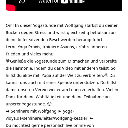
Om! In dieser Yogastunde mit Wolfgang stärkst du deinen
Rücken gegen Stress und wirst gleichzeitig behutsam an
deine tiefer sitzenden Beschwerden herangeführt.
Lerne Yoga Praxis, trainiere Asanas, erfahre inneren
Frieden und vieles mehr.
🧡Genieße die Yogastunde zum Mitmachen und verbreite
die Harmonie, indem du das Video mit anderen teilst. So
hilfst du aktiv mit, Yoga auf der Welt zu verbreiten.🌞 Du
kannst uns auch mit einer Spende unterstützen. Du hilfst
damit unseren Verein weiter am Leben zu erhalten. Vielen
Dank für deine Wohltätigkeit und deine Teilnahme an
unserer Yogastunde. 🙂
➡️ Seminare mit Wolfgang ►
yoga-
vidya.de/seminare/leiter/wolfgang-kessler
⬅️
Du möchtest gerne persönlich live online von