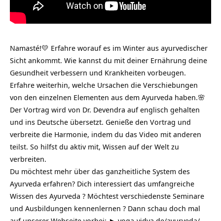
Namasté!💛 Erfahre worauf es im Winter aus ayurvedischer
Sicht ankommt. Wie kannst du mit deiner Ernährung deine
Gesundheit verbessern und Krankheiten vorbeugen.
Erfahre weiterhin, welche Ursachen die Verschiebungen
von den einzelnen Elementen aus dem Ayurveda haben.🌸
Der Vortrag wird von Dr. Devendra auf englisch gehalten
und ins Deutsche übersetzt. Genieße den Vortrag und
verbreite die Harmonie, indem du das Video mit anderen
teilst. So hilfst du aktiv mit, Wissen auf der Welt zu
verbreiten.
Du möchtest mehr über das ganzheitliche System des
Ayurveda erfahren? Dich interessiert das umfangreiche
Wissen des Ayurveda ? Möchtest verschiedenste Seminare
und Ausbildungen kennenlernen ? Dann schau doch mal
auf unserer Webseite vorbei: ►
yoga-vidya.de/ayurveda/