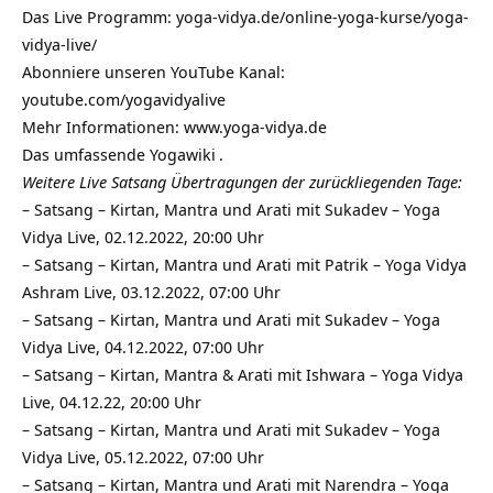
Das Live Programm:
yoga-vidya.de/online-yoga-kurse/yoga-
vidya-live/
Abonniere unseren YouTube Kanal:
youtube.com/yogavidyalive
Mehr Informationen:
www.yoga-vidya.de
Das umfassende
Yogawiki
.
Weitere Live Satsang Übertragungen der zurückliegenden Tage:
–
Satsang – Kirtan, Mantra und Arati mit Sukadev – Yoga
Vidya Live, 02.12.2022, 20:00 Uhr
–
Satsang – Kirtan, Mantra und Arati mit Patrik – Yoga Vidya
Ashram Live, 03.12.2022, 07:00 Uhr
–
Satsang – Kirtan, Mantra und Arati mit Sukadev – Yoga
Vidya Live, 04.12.2022, 07:00 Uhr
–
Satsang – Kirtan, Mantra & Arati mit Ishwara – Yoga Vidya
Live, 04.12.22, 20:00 Uhr
–
Satsang – Kirtan, Mantra und Arati mit Sukadev – Yoga
Vidya Live, 05.12.2022, 07:00 Uhr
–
Satsang – Kirtan, Mantra und Arati mit Narendra – Yoga