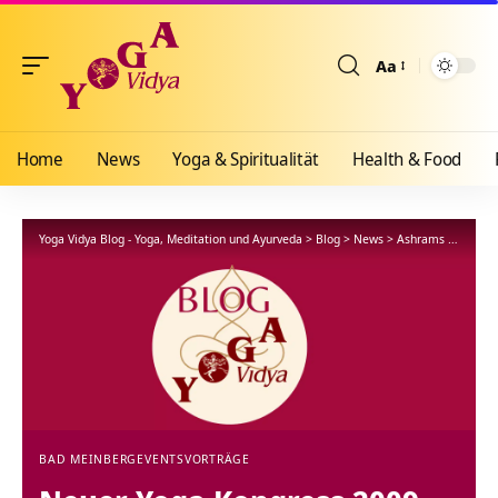
Aa
Größenänderun
Home
News
Yoga & Spiritualität
Health & Food
Yoga Vidya Blog - Yoga, Meditation und Ayurveda
>
Blog
>
News
>
Ashrams
>
Bad Me
BAD MEINBERG
EVENTS
VORTRÄGE