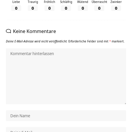
Liebe
Traurig
Fröhlich
Schläfrig
Wütend
Überrascht
Zwinker
0
0
0
0
0
0
0
Keine Kommentare
Deine E-Mail-Adresse wird nicht veröffentlicht.
Erforderliche Felder sind mit
*
markiert.