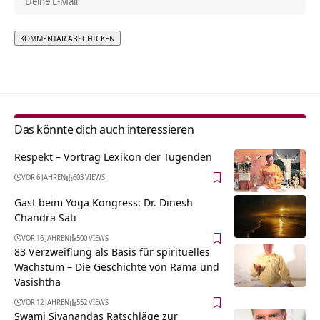
Alternative:
Das könnte dich auch interessieren
Respekt – Vortrag Lexikon der Tugenden
VOR 6 JAHREN
603 VIEWS
Gast beim Yoga Kongress: Dr. Dinesh
Chandra Sati
VOR 16 JAHREN
500 VIEWS
83 Verzweiflung als Basis für spirituelles
Wachstum – Die Geschichte von Rama und
Vasishtha
VOR 12 JAHREN
552 VIEWS
Swami Sivanandas Ratschläge zur